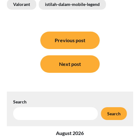
Valorant
istilah-dalam-mobile-legend
Post
Previous post
navigation
Next post
Search
Search
August 2026