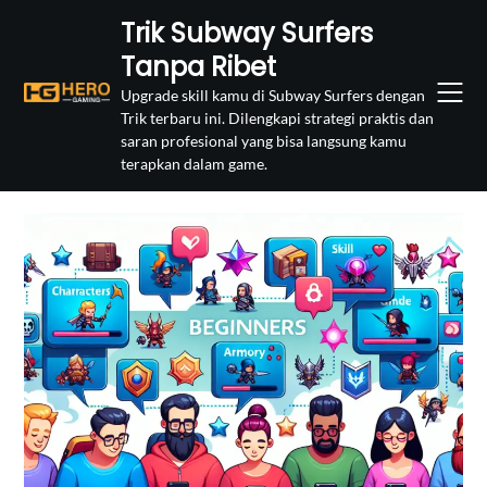
Skip
Trik Subway Surfers
to
Tanpa Ribet
content
Upgrade skill kamu di Subway Surfers dengan
Trik terbaru ini. Dilengkapi strategi praktis dan
saran profesional yang bisa langsung kamu
terapkan dalam game.