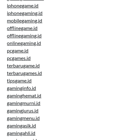
iphonegame.id
iphonegaming.id
mobilegaming.id
offlinegame.id
offlinegaming.id
onlinegaming.id
pcgame.id
pcgames.id
terbarugame.id
terbarugames.id
tipsgame.id
gaminginfo.id
gaminghemat.id
gamingmurni.id
gamingjurus.id
gamingmenu.id
gamingasik.id
gamingahli.id