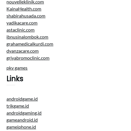
nouvelleklinik.com
KainaHealth.com
shabirahusada.com
yadikacare.com
astaclinic.com
ibnusinalombok.com
grahamedicalkurdi.com
dyanzacare.com
griyabromoclinic.com
pkv games
Links
androidgame.id
trikgame.id
androidgaming.id
gameandroid.id
gameiphone.id