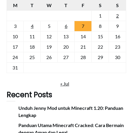
M
T
W
T
F
S
S
1
2
3
4
5
6
7
8
9
10
11
12
13
14
15
16
17
18
19
20
21
22
23
24
25
26
27
28
29
30
31
« Jul
Recent Posts
Unduh Jenny Mod untuk Minecraft 1.20: Panduan
Lengkap
Panduan Utama Minecraft Cracked: Cara Bermain
dengan Aman dan Legal