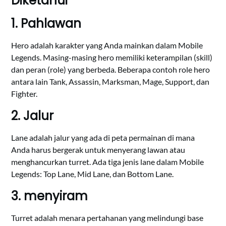
Diketahui
1.
Pahlawan
Hero adalah karakter yang Anda mainkan dalam Mobile
Legends. Masing-masing hero memiliki keterampilan (skill)
dan peran (role) yang berbeda. Beberapa contoh role hero
antara lain Tank, Assassin, Marksman, Mage, Support, dan
Fighter.
2.
Jalur
Lane adalah jalur yang ada di peta permainan di mana
Anda harus bergerak untuk menyerang lawan atau
menghancurkan turret. Ada tiga jenis lane dalam Mobile
Legends: Top Lane, Mid Lane, dan Bottom Lane.
3.
menyiram
Turret adalah menara pertahanan yang melindungi base