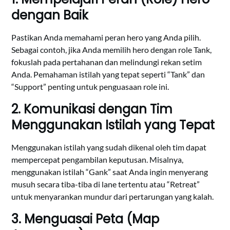
dengan Baik
Pastikan Anda memahami peran hero yang Anda pilih.
Sebagai contoh, jika Anda memilih hero dengan role Tank,
fokuslah pada pertahanan dan melindungi rekan setim
Anda. Pemahaman istilah yang tepat seperti “Tank” dan
“Support” penting untuk penguasaan role ini.
2.
Komunikasi dengan Tim
Menggunakan Istilah yang Tepat
Menggunakan istilah yang sudah dikenal oleh tim dapat
mempercepat pengambilan keputusan. Misalnya,
menggunakan istilah “Gank” saat Anda ingin menyerang
musuh secara tiba-tiba di lane tertentu atau “Retreat”
untuk menyarankan mundur dari pertarungan yang kalah.
3.
Menguasai Peta (Map