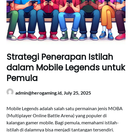
Strategi Penerapan Istilah
dalam Mobile Legends untuk
Pemula
admin@herogaming.id
,
July 25, 2025
Mobile Legends adalah salah satu permainan jenis MOBA
(Multiplayer Online Battle Arena) yang populer di
kalangan gamer mobile. Bagi pemula, memahami istilah-
istilah di dalamnya bisa menjadi tantangan tersendiri.