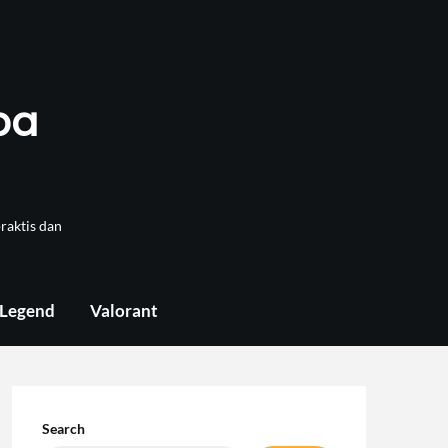
pa
praktis dan
 Legend
Valorant
Search