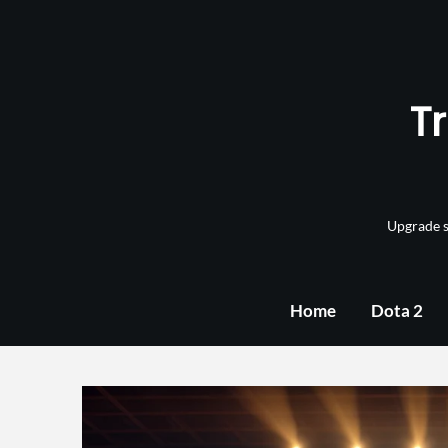
Skip
to
content
T
Upgrade sk
Home
Dota 2