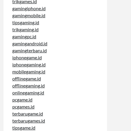
trikgames.id
gamingiphone.id
gamingmobile.id
tipsgaming.id
trikgaming.id
gamingpc.id
gamingandroid.id
gamingterbaru.id
iphonegame.id
iphonegaming.id
mobilegaming.id
offlinegame.id
offlinegaming.id
onlinegaming.id
pcgame.id
pcgames.id
terbarugame.id
terbarugames.id
tipsgame.id