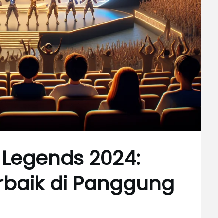
 Legends 2024:
rbaik di Panggung