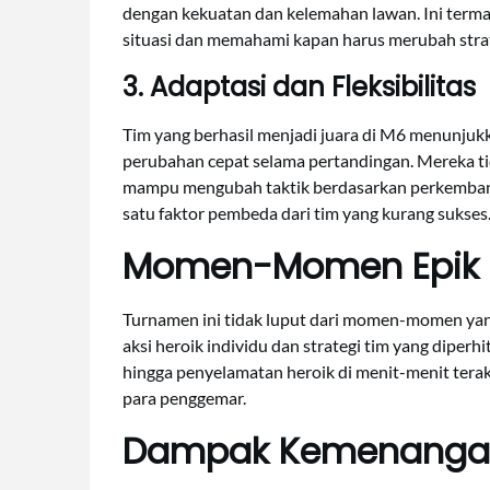
dengan kekuatan dan kelemahan lawan. Ini termas
situasi dan memahami kapan harus merubah strat
3. Adaptasi dan Fleksibilitas
Tim yang berhasil menjadi juara di M6 menunj
perubahan cepat selama pertandingan. Mereka tid
mampu mengubah taktik berdasarkan perkembanga
satu faktor pembeda dari tim yang kurang sukses
Momen-Momen Epik 
Turnamen ini tidak luput dari momen-momen ya
aksi heroik individu dan strategi tim yang dipe
hingga penyelamatan heroik di menit-menit ter
para penggemar.
Dampak Kemenanga