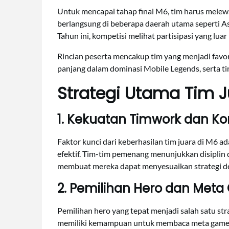
Untuk mencapai tahap final M6, tim harus melewati
berlangsung di beberapa daerah utama seperti As
Tahun ini, kompetisi melihat partisipasi yang lua
Rincian peserta mencakup tim yang menjadi favorit
panjang dalam dominasi Mobile Legends, serta ti
Strategi Utama Tim 
1. Kekuatan Timwork dan K
Faktor kunci dari keberhasilan tim juara di M6 a
efektif. Tim-tim pemenang menunjukkan disiplin d
membuat mereka dapat menyesuaikan strategi d
2. Pemilihan Hero dan Met
Pemilihan hero yang tepat menjadi salah satu s
memiliki kemampuan untuk membaca meta game 