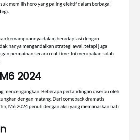
uk memilih hero yang paling efektif dalam berbagai
egi.
ukkan kemampuannya dalam beradaptasi dengan
ak hanya mengandalkan strategi awal, tetapi juga
n permainan secara real-time. Ini merupakan salah
.
M6 2024
ng mencengangkan. Beberapa pertandingan diserbu oleh
rhitungkan dengan matang. Dari comeback dramatis
akhir, M6 2024 penuh dengan aksi yang memanaskan hati
n