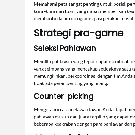
Memahami peta sangat penting untuk posisi, pert
kura -kura dan tuan, yang dapat memberikan keu
membantu dalam mengantisipasi gerakan musuh
Strategi pra-game
Seleksi Pahlawan
Memilih pahlawan yang tepat dapat membuat perb
yang seimbang yang mencakup setidaknya satu tan
memungkinkan, berkoordinasi dengan tim Anda 
tidak ada peran penting yang hilang.
Counter-picking
Mengetahui cara melawan lawan Anda dapat memb
pahlawan musuh dan juara terpilih yang dapat m
beberapa keakraban dengan para pahlawan dan 