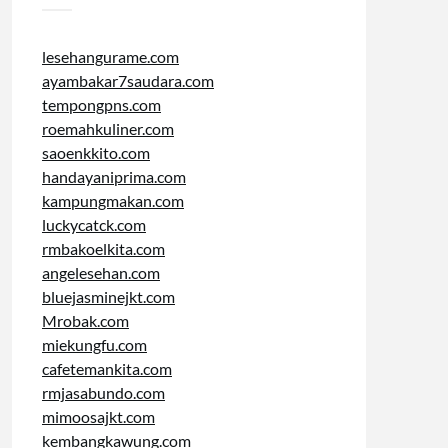
lesehangurame.com
ayambakar7saudara.com
tempongpns.com
roemahkuliner.com
saoenkkito.com
handayaniprima.com
kampungmakan.com
luckycatck.com
rmbakoelkita.com
angelesehan.com
bluejasminejkt.com
Mrobak.com
miekungfu.com
cafetemankita.com
rmjasabundo.com
mimoosajkt.com
kembangkawung.com