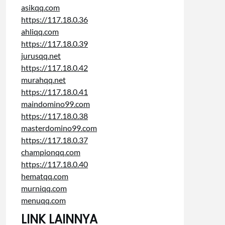
asikqq.com
https://117.18.0.36
ahliqq.com
https://117.18.0.39
jurusqq.net
https://117.18.0.42
murahqq.net
https://117.18.0.41
maindomino99.com
https://117.18.0.38
masterdomino99.com
https://117.18.0.37
championqq.com
https://117.18.0.40
hematqq.com
murniqq.com
menuqq.com
LINK LAINNYA