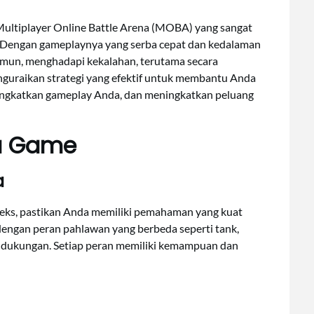
Multiplayer Online Battle Arena (MOBA) yang sangat
a. Dengan gameplaynya yang serba cepat dan kedalaman
Namun, menghadapi kekalahan, terutama secara
menguraikan strategi yang efektif untuk membantu Anda
ningkatkan gameplay Anda, dan meningkatkan peluang
a Game
a
eks, pastikan Anda memiliki pemahaman yang kuat
dengan peran pahlawan yang berbeda seperti tank,
n dukungan. Setiap peran memiliki kemampuan dan