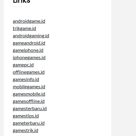
Links
androidgame.id
trikgame.id
androidgaming.id
gameandroid.id
gameiphone.id
iphonegames.id
gamepc.id
offlinegames.id
gamesinfo.id
mobilegames.id
gamesmobile.id
gamesoffline.id
gamesterbaru.id
gamestips.id
gameterbaru.id
gamestrik.id