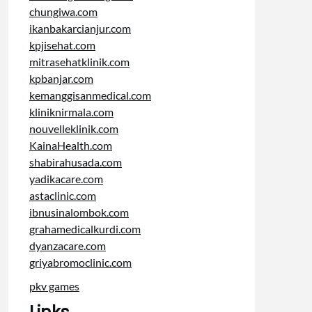
chungiwa.com
ikanbakarcianjur.com
kpjisehat.com
mitrasehatklinik.com
kpbanjar.com
kemanggisanmedical.com
kliniknirmala.com
nouvelleklinik.com
KainaHealth.com
shabirahusada.com
yadikacare.com
astaclinic.com
ibnusinalombok.com
grahamedicalkurdi.com
dyanzacare.com
griyabromoclinic.com
pkv games