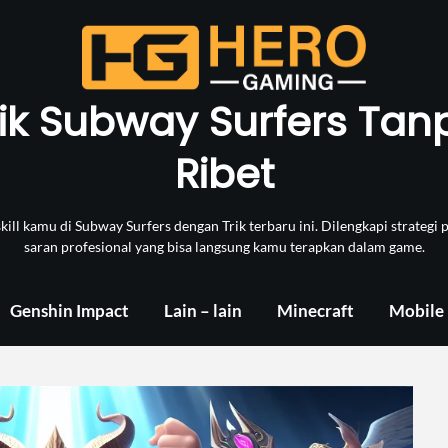
rik Subway Surfers Tan
Ribet
ill kamu di Subway Surfers dengan Trik terbaru ini. Dilengkapi strategi 
saran profesional yang bisa langsung kamu terapkan dalam game.
Genshin Impact
Lain – lain
Minecraft
Mobile