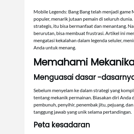
Mobile Legends: Bang Bang telah menjadi game 
populer, menarik jutaan pemain di seluruh duni
strategis, itu bisa bermanfaat dan menantang. 
berurutan, bisa membuat frustrasi. Artikel ini 
mengatasi kekalahan dalam legenda seluler, me
Anda untuk menang.
Memahami Mekanik
Menguasai dasar -dasarny
Sebelum menyelam ke dalam strategi yang kompl
tentang mekanik permainan. Biasakan diri Anda 
pembunuh, penyihir, penembak jitu, pejuang, da
tanggung jawab yang unik selama pertandingan.
Peta kesadaran