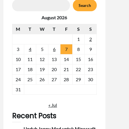
Search
August 2026
M
T
W
T
F
S
S
1
2
3
4
5
6
7
8
9
10
11
12
13
14
15
16
17
18
19
20
21
22
23
24
25
26
27
28
29
30
31
« Jul
Recent Posts
Unduh Jenny Mod untuk Minecraft