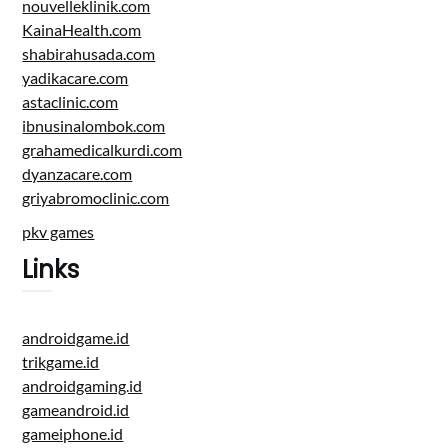
nouvelleklinik.com
KainaHealth.com
shabirahusada.com
yadikacare.com
astaclinic.com
ibnusinalombok.com
grahamedicalkurdi.com
dyanzacare.com
griyabromoclinic.com
pkv games
Links
androidgame.id
trikgame.id
androidgaming.id
gameandroid.id
gameiphone.id