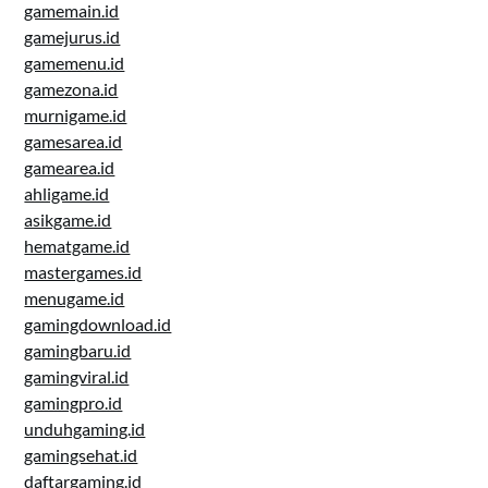
gamemain.id
gamejurus.id
gamemenu.id
gamezona.id
murnigame.id
gamesarea.id
gamearea.id
ahligame.id
asikgame.id
hematgame.id
mastergames.id
menugame.id
gamingdownload.id
gamingbaru.id
gamingviral.id
gamingpro.id
unduhgaming.id
gamingsehat.id
daftargaming.id