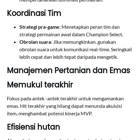
Koordinasi Tim
Strategi pra-game
: Menetapkan peran tim dan
strategi permainan awal dalam Champion Select.
Obrolan suara
: Jika memungkinkan, gunakan
obrolan suara untuk komunikasi real-time. Seringkali
lebih cepat dan lebih tepat daripada mengetik.
Manajemen Pertanian dan Emas
Memukul terakhir
Fokus pada antek -antek terakhir untuk mengamankan
emas. Hit terakhir yang hilang dapat menunda akuisisi
item, menghambat potensi kinerja MVP.
Efisiensi hutan