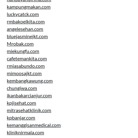
kampungmakan.com
luckycatck.com
rmbakoelkita.com
angelesehan.com
bluejasminejkt.com
Mrobak.com
miekungfu.com
cafetemankita.com
rmjasabundo.com
mimoosajkt.com
kembangkawung.com
chungiwa.com
ikanbakarcianjur.com
kpjisehat.com
mitrasehatklinik.com
kpbanjar.com
kemanggisanmedical.com
kliniknirmala.com