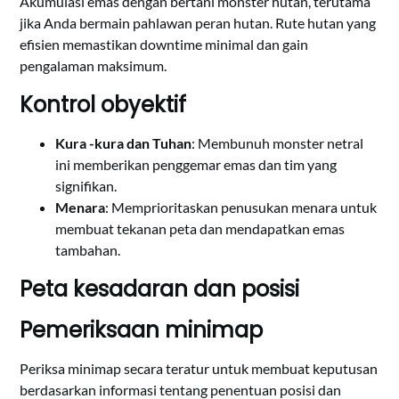
Akumulasi emas dengan bertani monster hutan, terutama
jika Anda bermain pahlawan peran hutan. Rute hutan yang
efisien memastikan downtime minimal dan gain
pengalaman maksimum.
Kontrol obyektif
Kura -kura dan Tuhan
: Membunuh monster netral
ini memberikan penggemar emas dan tim yang
signifikan.
Menara
: Memprioritaskan penusukan menara untuk
membuat tekanan peta dan mendapatkan emas
tambahan.
Peta kesadaran dan posisi
Pemeriksaan minimap
Periksa minimap secara teratur untuk membuat keputusan
berdasarkan informasi tentang penentuan posisi dan