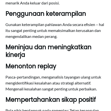
menarik Anda keluar dari posisi.
Penggunaan keterampilan
Gunakan keterampilan pahlawan Anda secara efisien – hal
itu sangat penting untuk memaksimalkan kerusakan dan
mengendalikan medan perang.
Meninjau dan meningkatkan
kinerja
Menonton replay
Pasca-pertandingan, menganalisis tayangan ulang untuk
mengidentifikasi kesalahan atau strategi alternatif.
Mengenali kesalahan sangat penting untuk perbaikan.
Mempertahankan sikap positif
Pola pikir berdampak pada gameplay; Tetap tenang dan