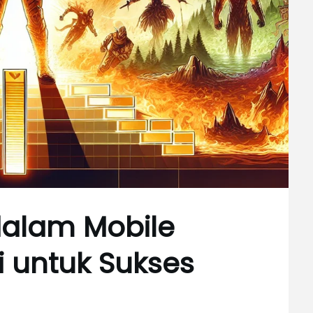
dalam Mobile
i untuk Sukses