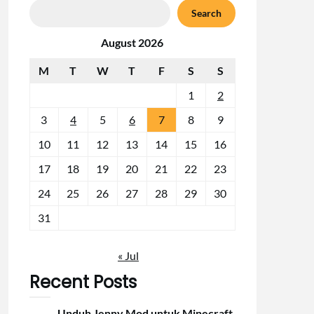
Search
August 2026
M
T
W
T
F
S
S
1
2
3
4
5
6
7
8
9
10
11
12
13
14
15
16
17
18
19
20
21
22
23
24
25
26
27
28
29
30
31
« Jul
Recent Posts
Unduh Jenny Mod untuk Minecraft