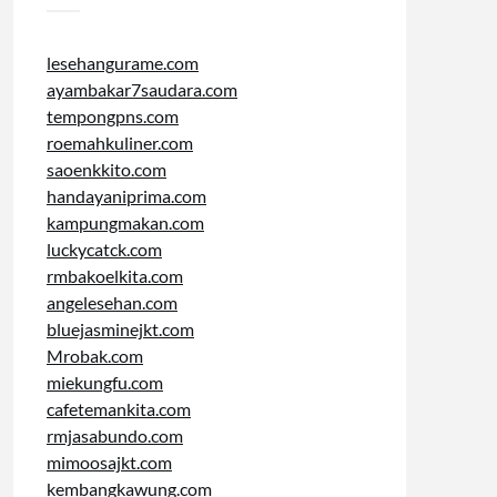
lesehangurame.com
ayambakar7saudara.com
tempongpns.com
roemahkuliner.com
saoenkkito.com
handayaniprima.com
kampungmakan.com
luckycatck.com
rmbakoelkita.com
angelesehan.com
bluejasminejkt.com
Mrobak.com
miekungfu.com
cafetemankita.com
rmjasabundo.com
mimoosajkt.com
kembangkawung.com