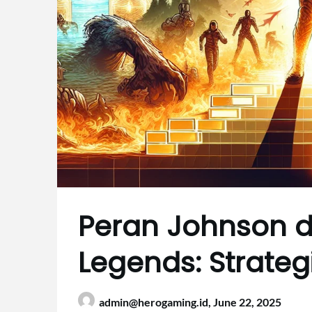
Peran Johnson 
Legends: Strateg
admin@herogaming.id
,
June 22, 2025