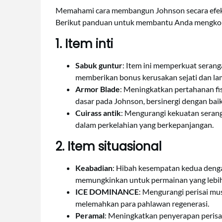
Memahami cara membangun Johnson secara efekt
Berikut panduan untuk membantu Anda mengkonf
1.
Item inti
Sabuk guntur
: Item ini memperkuat seran
memberikan bonus kerusakan sejati dan lam
Armor Blade
: Meningkatkan pertahanan f
dasar pada Johnson, bersinergi dengan bai
Cuirass antik
: Mengurangi kekuatan sera
dalam perkelahian yang berkepanjangan.
2.
Item situasional
Keabadian
: Hibah kesempatan kedua deng
memungkinkan untuk permainan yang lebih 
ICE DOMINANCE
: Mengurangi perisai mu
melemahkan para pahlawan regenerasi.
Peramal
: Meningkatkan penyerapan perisa