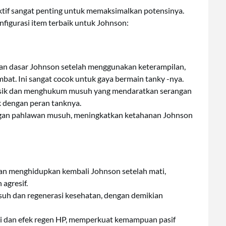
if sangat penting untuk memaksimalkan potensinya.
igurasi item terbaik untuk Johnson:
gan dasar Johnson setelah menggunakan keterampilan,
bat. Ini sangat cocok untuk gaya bermain tanky -nya.
isik dan menghukum musuh yang mendaratkan serangan
k dengan peran tanknya.
ngan pahlawan musuh, meningkatkan ketahanan Johnson
an menghidupkan kembali Johnson setelah mati,
agresif.
suh dan regenerasi kesehatan, dengan demikian
i dan efek regen HP, memperkuat kemampuan pasif