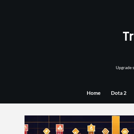
Skip
to
content
T
Upgrade sk
Home
Dota 2