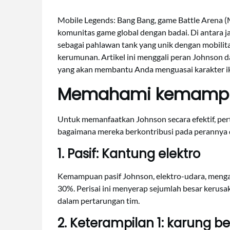
Mobile Legends: Bang Bang, game Battle Arena 
komunitas game global dengan badai. Di antara 
sebagai pahlawan tank yang unik dengan mobilit
kerumunan. Artikel ini menggali peran Johnson d
yang akan membantu Anda menguasai karakter iko
Memahami kemampu
Untuk memanfaatkan Johnson secara efektif, 
bagaimana mereka berkontribusi pada perannya
1.
Pasif: Kantung elektro
Kemampuan pasif Johnson, elektro-udara, mengak
30%. Perisai ini menyerap sejumlah besar ker
dalam pertarungan tim.
2.
Keterampilan 1: karung be