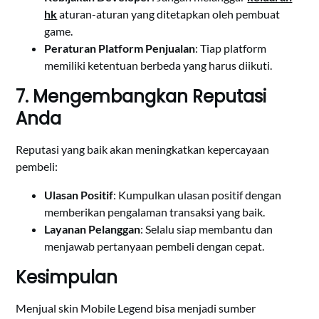
hk
aturan-aturan yang ditetapkan oleh pembuat
game.
Peraturan Platform Penjualan
: Tiap platform
memiliki ketentuan berbeda yang harus diikuti.
7. Mengembangkan Reputasi
Anda
Reputasi yang baik akan meningkatkan kepercayaan
pembeli:
Ulasan Positif
: Kumpulkan ulasan positif dengan
memberikan pengalaman transaksi yang baik.
Layanan Pelanggan
: Selalu siap membantu dan
menjawab pertanyaan pembeli dengan cepat.
Kesimpulan
Menjual skin Mobile Legend bisa menjadi sumber