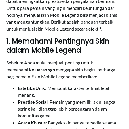
dapat meningkatkan prestise dan pengalaman bermain.
Untuk para pemain yang ingin mencari keuntungan dari
hobinya, menjual skin Mobile Legend bisa menjadi bisnis
yang menguntungkan. Berikut adalah panduan terbaik
untuk menjual skin Mobile Legend secara efektif.
1. Memahami Pentingnya Skin
dalam Mobile Legend
Sebelum Anda mulai menjual, penting untuk
memahami
keluaran sgp
mengapa skin begitu berharga
bagi pemain. Skin Mobile Legend memberikan:
Estetika Unik
: Membuat karakter terlihat lebih
menarik.
Prestise Sosial
: Pemain yang memiliki skin langka
sering kali dianggap lebih berpengaruh dalam
komunitas game.
Acara Khusus
: Banyak skin hanya tersedia selama