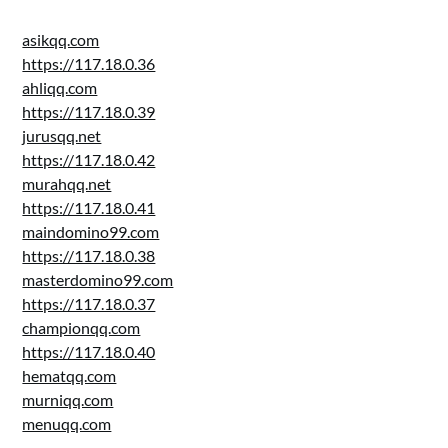
asikqq.com
https://117.18.0.36
ahliqq.com
https://117.18.0.39
jurusqq.net
https://117.18.0.42
murahqq.net
https://117.18.0.41
maindomino99.com
https://117.18.0.38
masterdomino99.com
https://117.18.0.37
championqq.com
https://117.18.0.40
hematqq.com
murniqq.com
menuqq.com