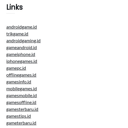
Links
androidgame.id
trikgame.id
androidgaming.id
gameandroid.id
gameiphone.id
iphonegames.id
gamepc.id
offlinegames.id
gamesinfo.id
mobilegames.id
gamesmobile.id
gamesoffline.id
gamesterbaru.id
gamestips.id
gameterbaru.id