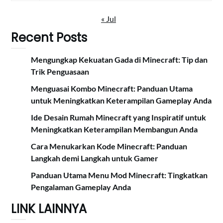
« Jul
Recent Posts
Mengungkap Kekuatan Gada di Minecraft: Tip dan
Trik Penguasaan
Menguasai Kombo Minecraft: Panduan Utama
untuk Meningkatkan Keterampilan Gameplay Anda
Ide Desain Rumah Minecraft yang Inspiratif untuk
Meningkatkan Keterampilan Membangun Anda
Cara Menukarkan Kode Minecraft: Panduan
Langkah demi Langkah untuk Gamer
Panduan Utama Menu Mod Minecraft: Tingkatkan
Pengalaman Gameplay Anda
LINK LAINNYA