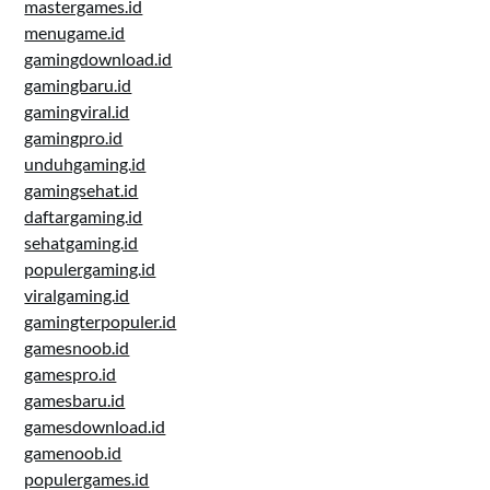
mastergames.id
menugame.id
gamingdownload.id
gamingbaru.id
gamingviral.id
gamingpro.id
unduhgaming.id
gamingsehat.id
daftargaming.id
sehatgaming.id
populergaming.id
viralgaming.id
gamingterpopuler.id
gamesnoob.id
gamespro.id
gamesbaru.id
gamesdownload.id
gamenoob.id
populergames.id