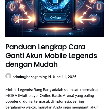
Panduan Lengkap Cara
Ganti Akun Mobile Legends
dengan Mudah
admin@herogaming.id
,
June 11, 2025
Mobile Legends: Bang Bang adalah salah satu permainan
MOBA (Multiplayer Online Battle Arena) yang paling
populer di dunia, termasuk di Indonesia. Seiring
berjalannya waktu, mungkin Anda ingin mengganti akun