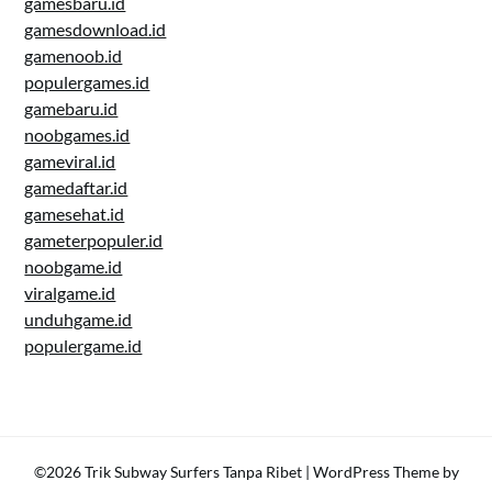
gamesbaru.id
gamesdownload.id
gamenoob.id
populergames.id
gamebaru.id
noobgames.id
gameviral.id
gamedaftar.id
gamesehat.id
gameterpopuler.id
noobgame.id
viralgame.id
unduhgame.id
populergame.id
©2026 Trik Subway Surfers Tanpa Ribet
| WordPress Theme by