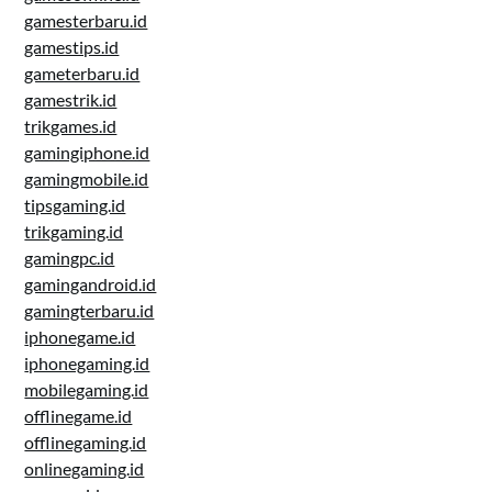
gamesterbaru.id
gamestips.id
gameterbaru.id
gamestrik.id
trikgames.id
gamingiphone.id
gamingmobile.id
tipsgaming.id
trikgaming.id
gamingpc.id
gamingandroid.id
gamingterbaru.id
iphonegame.id
iphonegaming.id
mobilegaming.id
offlinegame.id
offlinegaming.id
onlinegaming.id