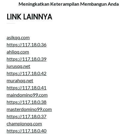
Meningkatkan Keterampilan Membangun Anda
LINK LAINNYA
asikqq.com
https://117.18.0.36
ahliqq.com
https://117.18.0.39
jurusqq.net
https://117.18.0.42
murahqq.net
https://117.18.0.41
maindomino99.com
https://117.18.0.38
masterdomino99.com
https://117.18.0.37
championqq.com
https://117.18.0.40