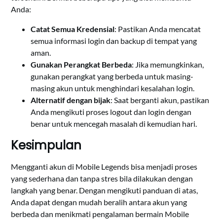
Anda:
Catat Semua Kredensial
: Pastikan Anda mencatat
semua informasi login dan backup di tempat yang
aman.
Gunakan Perangkat Berbeda
: Jika memungkinkan,
gunakan perangkat yang berbeda untuk masing-
masing akun untuk menghindari kesalahan login.
Alternatif dengan bijak
: Saat berganti akun, pastikan
Anda mengikuti proses logout dan login dengan
benar untuk mencegah masalah di kemudian hari.
Kesimpulan
Mengganti akun di Mobile Legends bisa menjadi proses
yang sederhana dan tanpa stres bila dilakukan dengan
langkah yang benar. Dengan mengikuti panduan di atas,
Anda dapat dengan mudah beralih antara akun yang
berbeda dan menikmati pengalaman bermain Mobile