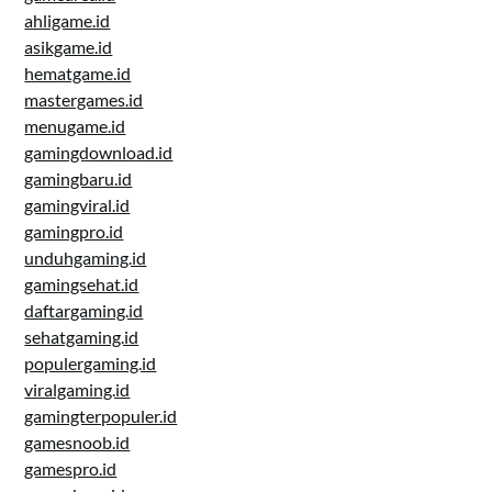
ahligame.id
asikgame.id
hematgame.id
mastergames.id
menugame.id
gamingdownload.id
gamingbaru.id
gamingviral.id
gamingpro.id
unduhgaming.id
gamingsehat.id
daftargaming.id
sehatgaming.id
populergaming.id
viralgaming.id
gamingterpopuler.id
gamesnoob.id
gamespro.id