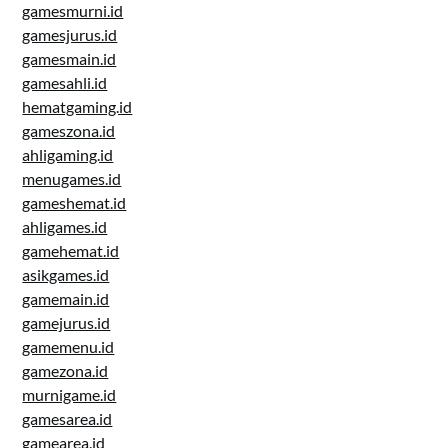
gamesmurni.id
gamesjurus.id
gamesmain.id
gamesahli.id
hematgaming.id
gameszona.id
ahligaming.id
menugames.id
gameshemat.id
ahligames.id
gamehemat.id
asikgames.id
gamemain.id
gamejurus.id
gamemenu.id
gamezona.id
murnigame.id
gamesarea.id
gamearea.id