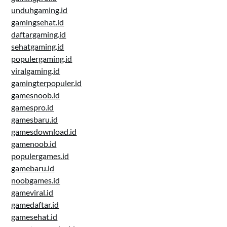
unduhgaming.id
gamingsehat.id
daftargaming.id
sehatgaming.id
populergaming.id
viralgaming.id
gamingterpopuler.id
gamesnoob.id
gamespro.id
gamesbaru.id
gamesdownload.id
gamenoob.id
populergames.id
gamebaru.id
noobgames.id
gameviral.id
gamedaftar.id
gamesehat.id