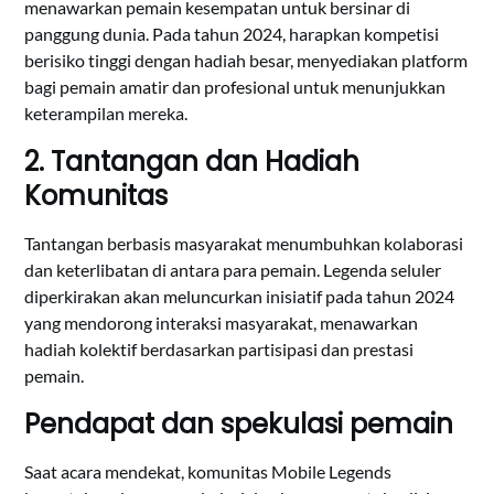
menawarkan pemain kesempatan untuk bersinar di
panggung dunia. Pada tahun 2024, harapkan kompetisi
berisiko tinggi dengan hadiah besar, menyediakan platform
bagi pemain amatir dan profesional untuk menunjukkan
keterampilan mereka.
2. Tantangan dan Hadiah
Komunitas
Tantangan berbasis masyarakat menumbuhkan kolaborasi
dan keterlibatan di antara para pemain. Legenda seluler
diperkirakan akan meluncurkan inisiatif pada tahun 2024
yang mendorong interaksi masyarakat, menawarkan
hadiah kolektif berdasarkan partisipasi dan prestasi
pemain.
Pendapat dan spekulasi pemain
Saat acara mendekat, komunitas Mobile Legends