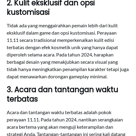
2. Kulit eksklusif dan opsi
kustomisasi
Tidak ada yang menggairahkan pemain lebih dari kulit
eksklusif dalam game dan opsi kustomisasi. Perayaan
11.11 secara tradisional memperkenalkan kulit edisi
terbatas dengan efek kosmetik unik yang hanya dapat
diperoleh selama acara. Pada tahun 2024, harapkan
berbagai desain yang menakjubkan secara visual yang
tidak hanya meningkatkan penampilan karakter tetapi juga
dapat menawarkan dorongan gameplay minimal.
3. Acara dan tantangan waktu
terbatas
Acara dan tantangan waktu terbatas adalah pokok
perayaan 11.11. Pada tahun 2024, nantikan serangkaian
acara bertema yang akan menguji keterampilan dan
strategi Anda. Tantangan-tantangan ini sering kali datang