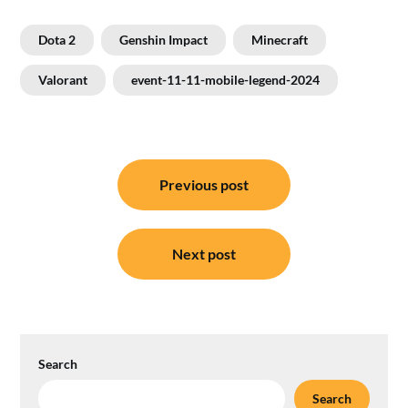
Dota 2
Genshin Impact
Minecraft
Valorant
event-11-11-mobile-legend-2024
Post
Previous post
navigation
Next post
Search
Search