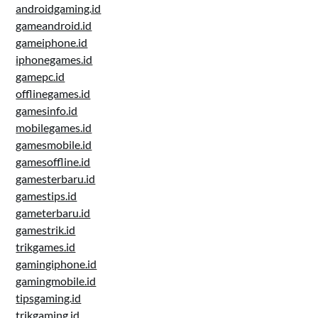
androidgaming.id
gameandroid.id
gameiphone.id
iphonegames.id
gamepc.id
offlinegames.id
gamesinfo.id
mobilegames.id
gamesmobile.id
gamesoffline.id
gamesterbaru.id
gamestips.id
gameterbaru.id
gamestrik.id
trikgames.id
gamingiphone.id
gamingmobile.id
tipsgaming.id
trikgaming.id