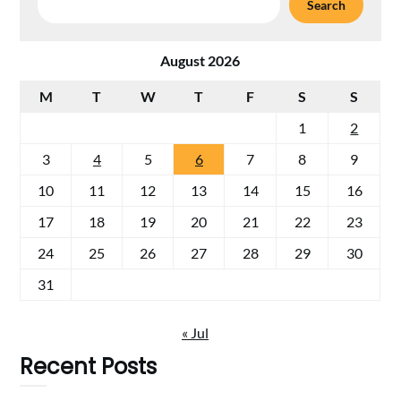
Search
August 2026
M
T
W
T
F
S
S
1
2
3
4
5
6
7
8
9
10
11
12
13
14
15
16
17
18
19
20
21
22
23
24
25
26
27
28
29
30
31
« Jul
Recent Posts