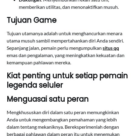
memberikan utilitas, dan menonaktifkan musuh.
Tujuan Game
Tujuan utamanya adalah untuk menghancurkan menara
utama musuh sambil mempertahankan diri Anda sendiri.
Sepanjang jalan, pemain perlu mengumpulkan
situs qq
emas dan pengalaman, yang meningkatkan kekuatan dan
kemampuan pahlawan mereka.
Kiat penting untuk setiap pemain
legenda seluler
Menguasai satu peran
Mengkhususkan diri dalam satu peran memungkinkan
Anda untuk mengembangkan pemahaman yang lebih
dalam tentang mekaniknya. Bereksperimenlah dengan
berbagai pahlawan dalam peran itu untuk menemukan