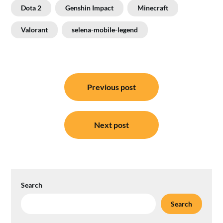
Dota 2
Genshin Impact
Minecraft
Valorant
selena-mobile-legend
Post
Previous post
navigation
Next post
Search
Search