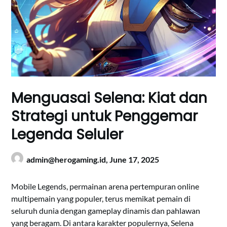
Menguasai Selena: Kiat dan
Strategi untuk Penggemar
Legenda Seluler
admin@herogaming.id
,
June 17, 2025
Mobile Legends, permainan arena pertempuran online
multipemain yang populer, terus memikat pemain di
seluruh dunia dengan gameplay dinamis dan pahlawan
yang beragam. Di antara karakter populernya, Selena