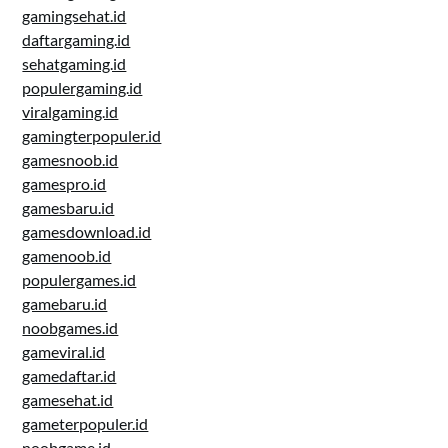
gamingsehat.id
daftargaming.id
sehatgaming.id
populergaming.id
viralgaming.id
gamingterpopuler.id
gamesnoob.id
gamespro.id
gamesbaru.id
gamesdownload.id
gamenoob.id
populergames.id
gamebaru.id
noobgames.id
gameviral.id
gamedaftar.id
gamesehat.id
gameterpopuler.id
noobgame.id