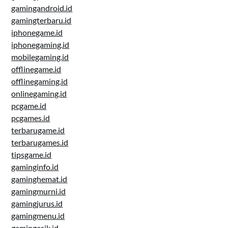
gamingandroid.id
gamingterbaru.id
iphonegame.id
iphonegaming.id
mobilegaming.id
offlinegame.id
offlinegaming.id
onlinegaming.id
pcgame.id
pcgames.id
terbarugame.id
terbarugames.id
tipsgame.id
gaminginfo.id
gaminghemat.id
gamingmurni.id
gamingjurus.id
gamingmenu.id
gamingasik.id