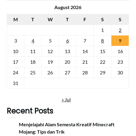
August 2026
M
T
W
T
F
S
S
1
2
3
4
5
6
7
8
9
10
11
12
13
14
15
16
17
18
19
20
21
22
23
24
25
26
27
28
29
30
31
« Jul
Recent Posts
Menjelajahi Alam Semesta Kreatif Minecraft
Mojang: Tips dan Trik