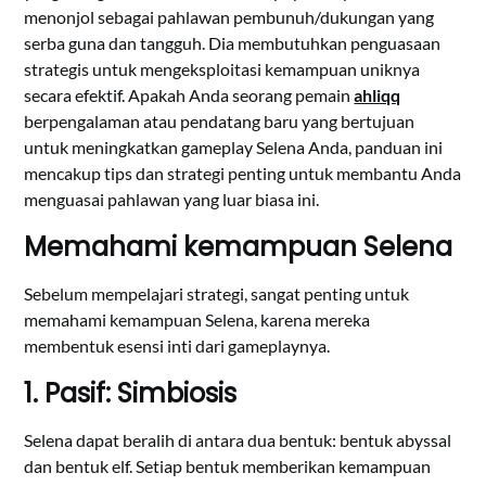
menonjol sebagai pahlawan pembunuh/dukungan yang
serba guna dan tangguh. Dia membutuhkan penguasaan
strategis untuk mengeksploitasi kemampuan uniknya
secara efektif. Apakah Anda seorang pemain
ahliqq
berpengalaman atau pendatang baru yang bertujuan
untuk meningkatkan gameplay Selena Anda, panduan ini
mencakup tips dan strategi penting untuk membantu Anda
menguasai pahlawan yang luar biasa ini.
Memahami kemampuan Selena
Sebelum mempelajari strategi, sangat penting untuk
memahami kemampuan Selena, karena mereka
membentuk esensi inti dari gameplaynya.
1. Pasif: Simbiosis
Selena dapat beralih di antara dua bentuk: bentuk abyssal
dan bentuk elf. Setiap bentuk memberikan kemampuan