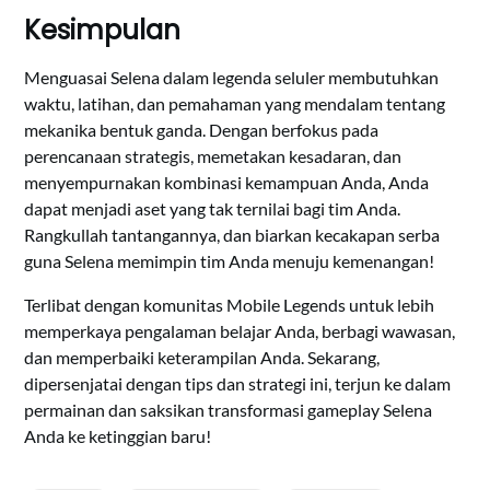
Kesimpulan
Menguasai Selena dalam legenda seluler membutuhkan
waktu, latihan, dan pemahaman yang mendalam tentang
mekanika bentuk ganda. Dengan berfokus pada
perencanaan strategis, memetakan kesadaran, dan
menyempurnakan kombinasi kemampuan Anda, Anda
dapat menjadi aset yang tak ternilai bagi tim Anda.
Rangkullah tantangannya, dan biarkan kecakapan serba
guna Selena memimpin tim Anda menuju kemenangan!
Terlibat dengan komunitas Mobile Legends untuk lebih
memperkaya pengalaman belajar Anda, berbagi wawasan,
dan memperbaiki keterampilan Anda. Sekarang,
dipersenjatai dengan tips dan strategi ini, terjun ke dalam
permainan dan saksikan transformasi gameplay Selena
Anda ke ketinggian baru!