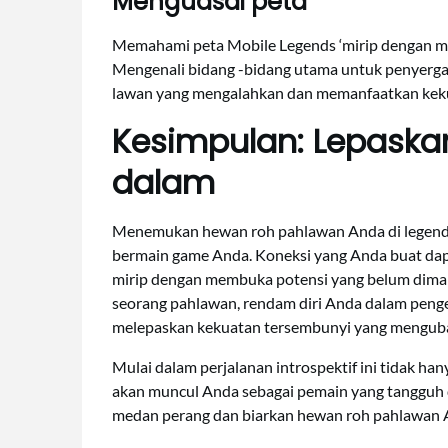
Menguasai peta
Memahami peta Mobile Legends ‘mirip dengan me
Mengenali bidang -bidang utama untuk penyerga
lawan yang mengalahkan dan memanfaatkan kek
Kesimpulan: Lepaska
dalam
Menemukan hewan roh pahlawan Anda di legenda
bermain game Anda. Koneksi yang Anda buat da
mirip dengan membuka potensi yang belum diman
seorang pahlawan, rendam diri Anda dalam penge
melepaskan kekuatan tersembunyi yang mengub
Mulai dalam perjalanan introspektif ini tidak h
akan muncul Anda sebagai pemain yang tangguh d
medan perang dan biarkan hewan roh pahlawa