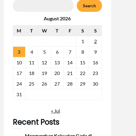
Search
August 2026
M
T
W
T
F
S
S
1
2
3
4
5
6
7
8
9
10
11
12
13
14
15
16
17
18
19
20
21
22
23
24
25
26
27
28
29
30
31
« Jul
Recent Posts
Mengungkap Kekuatan Gada di