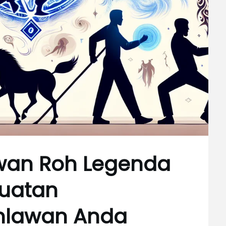
an Roh Legenda
kuatan
hlawan Anda