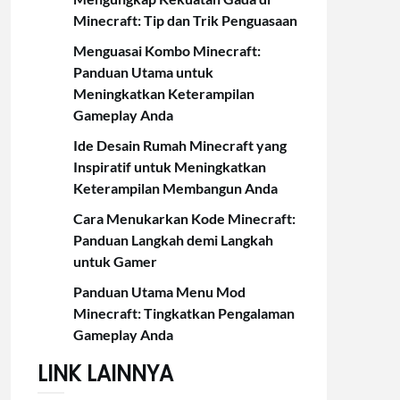
Minecraft: Tip dan Trik Penguasaan
Menguasai Kombo Minecraft:
Panduan Utama untuk
Meningkatkan Keterampilan
Gameplay Anda
Ide Desain Rumah Minecraft yang
Inspiratif untuk Meningkatkan
Keterampilan Membangun Anda
Cara Menukarkan Kode Minecraft:
Panduan Langkah demi Langkah
untuk Gamer
Panduan Utama Menu Mod
Minecraft: Tingkatkan Pengalaman
Gameplay Anda
LINK LAINNYA