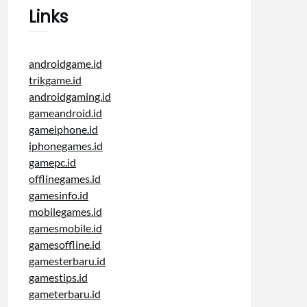
Links
androidgame.id
trikgame.id
androidgaming.id
gameandroid.id
gameiphone.id
iphonegames.id
gamepc.id
offlinegames.id
gamesinfo.id
mobilegames.id
gamesmobile.id
gamesoffline.id
gamesterbaru.id
gamestips.id
gameterbaru.id