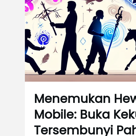
Menemukan Hew
Mobile: Buka Ke
Tersembunyi Pa