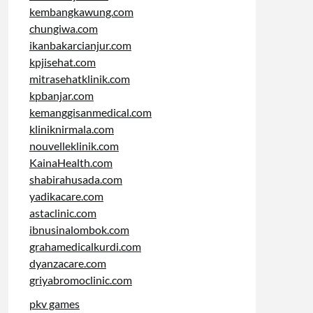
kembangkawung.com
chungiwa.com
ikanbakarcianjur.com
kpjisehat.com
mitrasehatklinik.com
kpbanjar.com
kemanggisanmedical.com
kliniknirmala.com
nouvelleklinik.com
KainaHealth.com
shabirahusada.com
yadikacare.com
astaclinic.com
ibnusinalombok.com
grahamedicalkurdi.com
dyanzacare.com
griyabromoclinic.com
pkv games