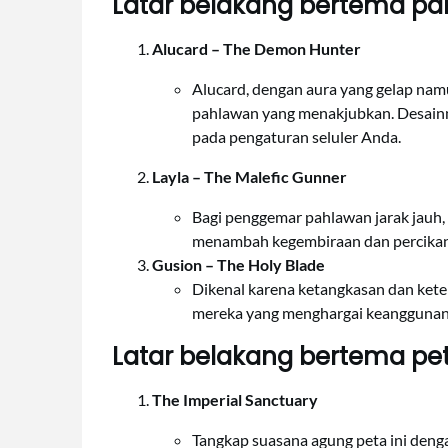
Latar belakang bertema p
Alucard – The Demon Hunter
Alucard, dengan aura yang gelap na
pahlawan yang menakjubkan. Desainn
pada pengaturan seluler Anda.
Layla – The Malefic Gunner
Bagi penggemar pahlawan jarak jauh, 
menambah kegembiraan dan percikan
Gusion – The Holy Blade
Dikenal karena ketangkasan dan kete
mereka yang menghargai keanggunan 
Latar belakang bertema pe
The Imperial Sanctuary
Tangkap suasana agung peta ini deng