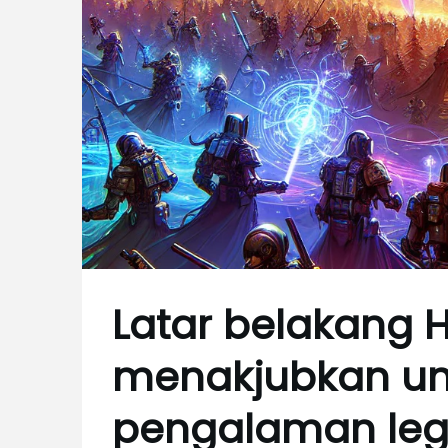
Latar belakang 
menakjubkan un
pengalaman leg