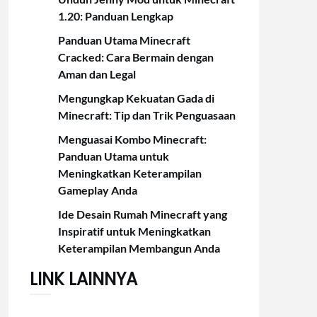
1.20: Panduan Lengkap
Panduan Utama Minecraft
Cracked: Cara Bermain dengan
Aman dan Legal
Mengungkap Kekuatan Gada di
Minecraft: Tip dan Trik Penguasaan
Menguasai Kombo Minecraft:
Panduan Utama untuk
Meningkatkan Keterampilan
Gameplay Anda
Ide Desain Rumah Minecraft yang
Inspiratif untuk Meningkatkan
Keterampilan Membangun Anda
LINK LAINNYA