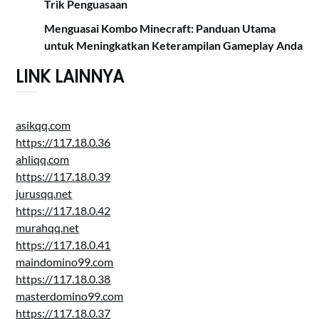
Trik Penguasaan
Menguasai Kombo Minecraft: Panduan Utama
untuk Meningkatkan Keterampilan Gameplay Anda
LINK LAINNYA
asikqq.com
https://117.18.0.36
ahliqq.com
https://117.18.0.39
jurusqq.net
https://117.18.0.42
murahqq.net
https://117.18.0.41
maindomino99.com
https://117.18.0.38
masterdomino99.com
https://117.18.0.37