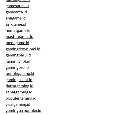
gamesarea.id
gamearea.id
ahligame.id
asikgame.id
hematgame.id
mastergames.id
menugame.id
gamingdownload.id
gamingbaru.id
gamingviral.id
gamingpro.id
unduhgaming.id
gamingsehat.id
daftargaming.id
sehatgaming.id
populergaming.id
viralgaming.id
gamingterpopuler.id