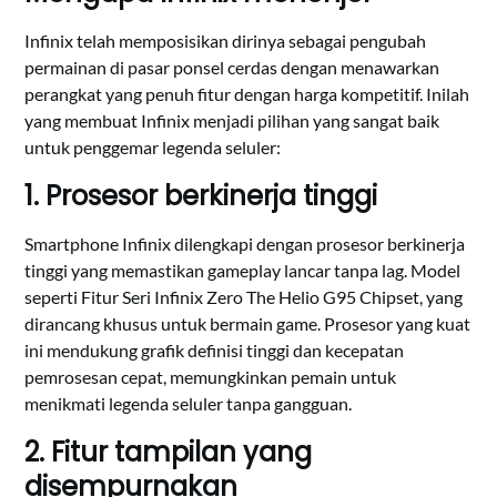
Infinix telah memposisikan dirinya sebagai pengubah
permainan di pasar ponsel cerdas dengan menawarkan
perangkat yang penuh fitur dengan harga kompetitif. Inilah
yang membuat Infinix menjadi pilihan yang sangat baik
untuk penggemar legenda seluler:
1. Prosesor berkinerja tinggi
Smartphone Infinix dilengkapi dengan prosesor berkinerja
tinggi yang memastikan gameplay lancar tanpa lag. Model
seperti Fitur Seri Infinix Zero The Helio G95 Chipset, yang
dirancang khusus untuk bermain game. Prosesor yang kuat
ini mendukung grafik definisi tinggi dan kecepatan
pemrosesan cepat, memungkinkan pemain untuk
menikmati legenda seluler tanpa gangguan.
2. Fitur tampilan yang
disempurnakan