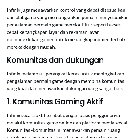
Infinix juga menawarkan kontrol yang dapat disesuaikan
dan alat game yang memungkinkan pemain menyesuaikan
pengalaman bermain game mereka. Fitur seperti akses
cepat ke tangkapan layar dan rekaman layar
memungkinkan gamer untuk menangkap momen terbaik
mereka dengan mudah.
Komunitas dan dukungan
Infinix melampaui perangkat keras untuk meningkatkan
pengalaman bermain game dengan membina komunitas
yang kuat dan menawarkan dukungan yang sangat baik:
1. Komunitas Gaming Aktif
Infinix secara aktif terlibat dengan basis penggunanya
melalui komunitas game online dan platform media sosial.
Komunitas -komunitas ini menawarkan pemain ruang
untuk berbagi tips, strategi, dan pengalaman bermain