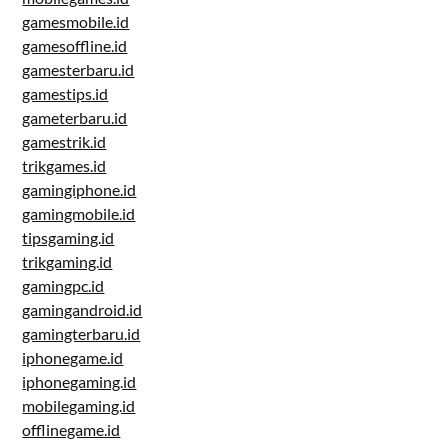
gamesmobile.id
gamesoffline.id
gamesterbaru.id
gamestips.id
gameterbaru.id
gamestrik.id
trikgames.id
gamingiphone.id
gamingmobile.id
tipsgaming.id
trikgaming.id
gamingpc.id
gamingandroid.id
gamingterbaru.id
iphonegame.id
iphonegaming.id
mobilegaming.id
offlinegame.id