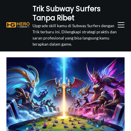
Skip
Trik Subway Surfers
to
Tanpa Ribet
content
Upgrade skill kamu di Subway Surfers dengan
Trik terbaru ini. Dilengkapi strategi praktis dan
saran profesional yang bisa langsung kamu
terapkan dalam game.