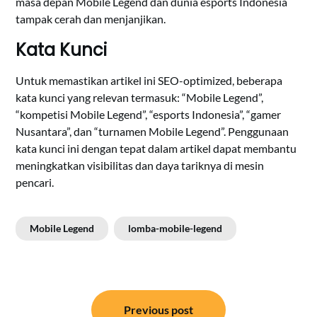
masa depan Mobile Legend dan dunia esports Indonesia
tampak cerah dan menjanjikan.
Kata Kunci
Untuk memastikan artikel ini SEO-optimized, beberapa
kata kunci yang relevan termasuk: “Mobile Legend”,
“kompetisi Mobile Legend”, “esports Indonesia”, “gamer
Nusantara”, dan “turnamen Mobile Legend”. Penggunaan
kata kunci ini dengan tepat dalam artikel dapat membantu
meningkatkan visibilitas dan daya tariknya di mesin
pencari.
Mobile Legend
lomba-mobile-legend
Post
Previous post
navigation