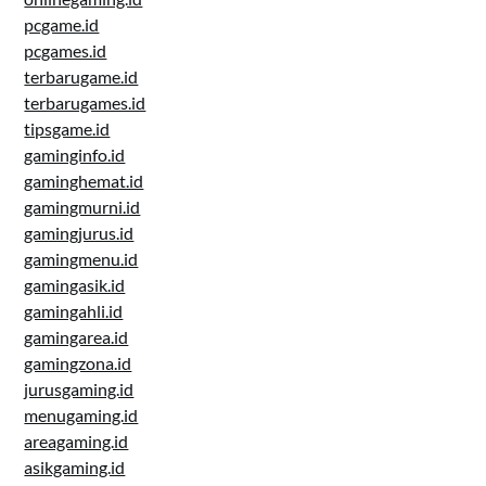
pcgame.id
pcgames.id
terbarugame.id
terbarugames.id
tipsgame.id
gaminginfo.id
gaminghemat.id
gamingmurni.id
gamingjurus.id
gamingmenu.id
gamingasik.id
gamingahli.id
gamingarea.id
gamingzona.id
jurusgaming.id
menugaming.id
areagaming.id
asikgaming.id