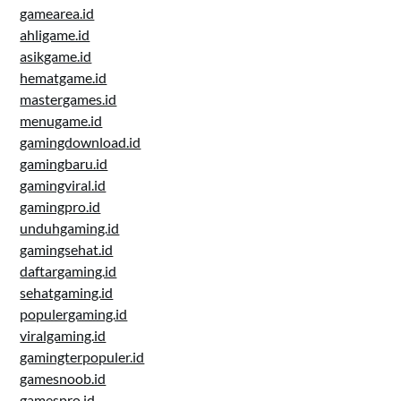
gamearea.id
ahligame.id
asikgame.id
hematgame.id
mastergames.id
menugame.id
gamingdownload.id
gamingbaru.id
gamingviral.id
gamingpro.id
unduhgaming.id
gamingsehat.id
daftargaming.id
sehatgaming.id
populergaming.id
viralgaming.id
gamingterpopuler.id
gamesnoob.id
gamespro.id