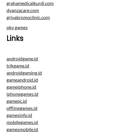
grahamedicalkurdi.com
dyanzacare.com
griyabromoclinic.com
pkv games
Links
androidgame.id
trikgame.id
androidgaming.id
gameandroid.id
gameiphone.id
iphonegames.id
gamepc.id
offlinegames.id
gamesinfo.id
mobilegames.id
gamesmobile.id