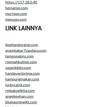
https://117.18.0.40
hematqq.com
murniqq.com
menuqq.com
LINK LAINNYA
lesehangurame.com
ayambakar7saudara.com
tempongpns.com
roemahkuliner.com
saoenkkito.com
handayaniprima.com
kampungmakan.com
luckycatck.com
rmbakoelkita.com
angelesehan.com
bluejasminejkt.com