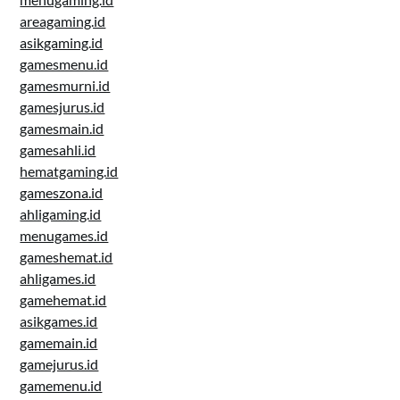
areagaming.id
asikgaming.id
gamesmenu.id
gamesmurni.id
gamesjurus.id
gamesmain.id
gamesahli.id
hematgaming.id
gameszona.id
ahligaming.id
menugames.id
gameshemat.id
ahligames.id
gamehemat.id
asikgames.id
gamemain.id
gamejurus.id
gamemenu.id