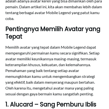
adalah adanya avatar keren yang bisa dimainkan oleh para
pemain. Dalam artikel ini, kita akan membahas lebih dalam
tentang berbagai avatar Mobile Legend yang patut kamu
coba.
Pentingnya Memilih Avatar yang
Tepat
Memilih avatar yang tepat dalam Mobile Legend dapat
mempengaruhi permainan kamu secara signifikan. Setiap
avatar memiliki keunikannya masing-masing, termasuk
keterampilan khusus, kekuatan, dan kelemahannya.
Pemahaman yang baik tentang setiap avatar
memungkinkan kamu untuk mengembangkan strategi
yang efektif, baik dalam menyerang maupun bertahan.
Oleh karena itu, mengetahui avatar mana yang paling
sesuai dengan gaya bermain kamu sangatlah penting.
1. Alucard – Sang Pemburu Iblis