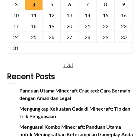
3
4
5
6
7
8
9
10
11
12
13
14
15
16
17
18
19
20
21
22
23
24
25
26
27
28
29
30
31
« Jul
Recent Posts
Panduan Utama Minecraft Cracked: Cara Bermain
dengan Aman dan Legal
Mengungkap Kekuatan Gada di Minecraft: Tip dan
Trik Penguasaan
Menguasai Kombo Minecraft: Panduan Utama
untuk Meningkatkan Keterampilan Gameplay Anda