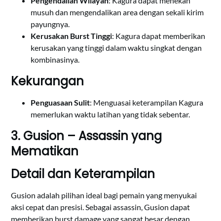
Pengendalian Wilayah
: Kagura dapat menekan
musuh dan mengendalikan area dengan sekali kirim
payungnya.
Kerusakan Burst Tinggi
: Kagura dapat memberikan
kerusakan yang tinggi dalam waktu singkat dengan
kombinasinya.
Kekurangan
Penguasaan Sulit
: Menguasai keterampilan Kagura
memerlukan waktu latihan yang tidak sebentar.
3. Gusion – Assassin yang
Mematikan
Detail dan Keterampilan
Gusion adalah pilihan ideal bagi pemain yang menyukai
aksi cepat dan presisi. Sebagai assassin, Gusion dapat
memberikan burst damage yang sangat besar dengan