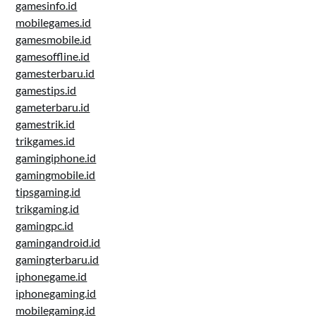
gamesinfo.id
mobilegames.id
gamesmobile.id
gamesoffline.id
gamesterbaru.id
gamestips.id
gameterbaru.id
gamestrik.id
trikgames.id
gamingiphone.id
gamingmobile.id
tipsgaming.id
trikgaming.id
gamingpc.id
gamingandroid.id
gamingterbaru.id
iphonegame.id
iphonegaming.id
mobilegaming.id