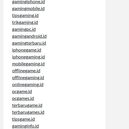
gamingiphone.id
gamingmobile.id
tipsgaming.id
trikgaming.id
gamingpc.id
gamingandroid.id
gamingterbaru.id
iphonegame.id
iphonegaming.id
mobilegaming.id
offlinegame.id
offlinegaming.id
onlinegaming.id
pcgame.id
pcgames.id
terbarugame.id
terbarugames.id
tipsgame.id
gaminginfo.id