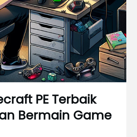
ecraft PE Terbaik
man Bermain Game