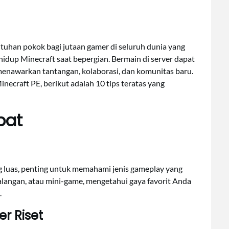
utuhan pokok bagi jutaan gamer di seluruh dunia yang
hidup Minecraft saat bepergian. Bermain di server dapat
menawarkan tantangan, kolaborasi, dan komunitas baru.
craft PE, berikut adalah 10 tips teratas yang
epat
g luas, penting untuk memahami jenis gameplay yang
tualangan, atau mini-game, mengetahui gaya favorit Anda
.
r Riset