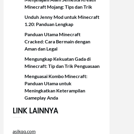
Minecraft Mojang: Tips dan Trik
Unduh Jenny Mod untuk Minecraft
1.20: Panduan Lengkap
Panduan Utama Minecraft
Cracked: Cara Bermain dengan
Aman dan Legal
Mengungkap Kekuatan Gada di
Minecraft: Tip dan Trik Penguasaan
Menguasai Kombo Minecraft:
Panduan Utama untuk
Meningkatkan Keterampilan
Gameplay Anda
LINK LAINNYA
asikqq.com