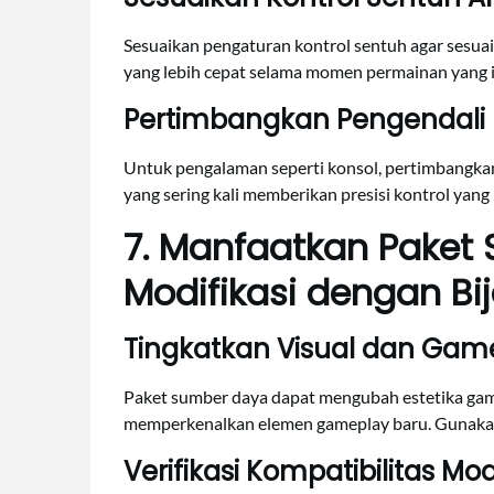
Sesuaikan pengaturan kontrol sentuh agar sesu
yang lebih cepat selama momen permainan yang i
Pertimbangkan Pengendali 
Untuk pengalaman seperti konsol, pertimbangka
yang sering kali memberikan presisi kontrol yang 
7. Manfaatkan Paket
Modifikasi dengan Bi
Tingkatkan Visual dan Gam
Paket sumber daya dapat mengubah estetika game
memperkenalkan elemen gameplay baru. Gunakan 
Verifikasi Kompatibilitas 