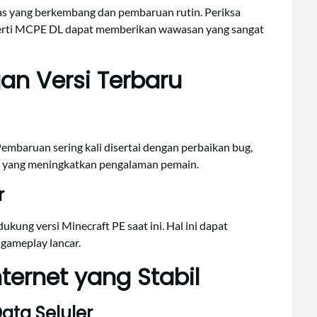
as yang berkembang dan pembaruan rutin. Periksa
seperti MCPE DL dapat memberikan wawasan yang sangat
an Versi Terbaru
embaruan sering kali disertai dengan perbaikan bug,
y yang meningkatkan pengalaman pemain.
r
kung versi Minecraft PE saat ini. Hal ini dapat
gameplay lancar.
ternet yang Stabil
Data Seluler