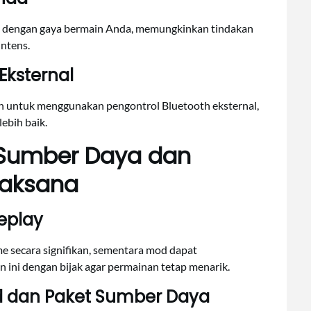
ai dengan gaya bermain Anda, memungkinkan tindakan
ntens.
Eksternal
n untuk menggunakan pengontrol Bluetooth eksternal,
lebih baik.
 Sumber Daya dan
jaksana
eplay
 secara signifikan, sementara mod dapat
ini dengan bijak agar permainan tetap menarik.
Mod dan Paket Sumber Daya