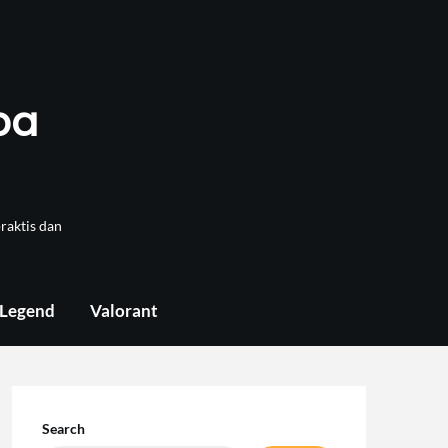
pa
praktis dan
 Legend
Valorant
Search