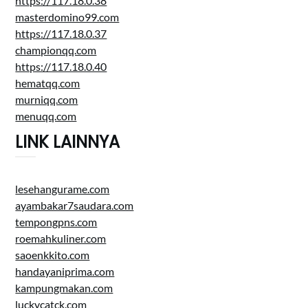
https://117.18.0.38
masterdomino99.com
https://117.18.0.37
championqq.com
https://117.18.0.40
hematqq.com
murniqq.com
menuqq.com
LINK LAINNYA
lesehangurame.com
ayambakar7saudara.com
tempongpns.com
roemahkuliner.com
saoenkkito.com
handayaniprima.com
kampungmakan.com
luckycatck.com