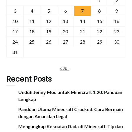
1
2
3
4
5
6
7
8
9
10
11
12
13
14
15
16
17
18
19
20
21
22
23
24
25
26
27
28
29
30
31
« Jul
Recent Posts
Unduh Jenny Mod untuk Minecraft 1.20: Panduan
Lengkap
Panduan Utama Minecraft Cracked: Cara Bermain
dengan Aman dan Legal
Mengungkap Kekuatan Gada di Minecraft: Tip dan