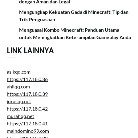
dengan Aman dan Legal
Mengungkap Kekuatan Gada di Minecraft: Tip dan
Trik Penguasaan
Menguasai Kombo Minecraft: Panduan Utama
untuk Meningkatkan Keterampilan Gameplay Anda
LINK LAINNYA
asikqq.com
https://117.18.0.36
ahliqq.com
https://117.18.0.39
jurusqq.net
https://117.18.0.42
murahqq.net
https://117.18.0.41
maindomino99.com