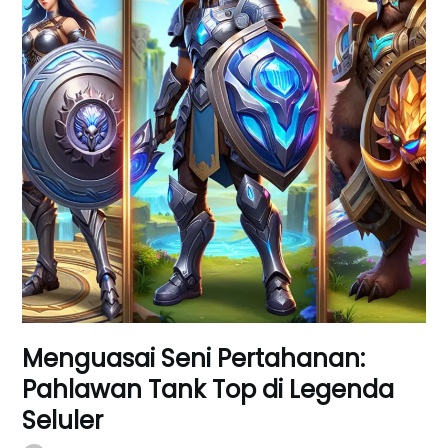
Menguasai Seni Pertahanan:
Pahlawan Tank Top di Legenda
Seluler