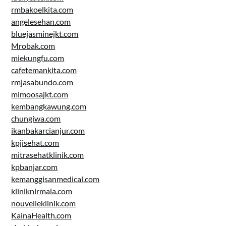
rmbakoelkita.com
angelesehan.com
bluejasminejkt.com
Mrobak.com
miekungfu.com
cafetemankita.com
rmjasabundo.com
mimoosajkt.com
kembangkawung.com
chungiwa.com
ikanbakarcianjur.com
kpjisehat.com
mitrasehatklinik.com
kpbanjar.com
kemanggisanmedical.com
kliniknirmala.com
nouvelleklinik.com
KainaHealth.com