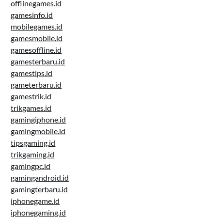
offlinegames.id
gamesinfo.id
mobilegames.id
gamesmobile.id
gamesoffline.id
gamesterbaru.id
gamestips.id
gameterbaru.id
gamestrik.id
trikgames.id
gamingiphone.id
gamingmobile.id
tipsgaming.id
trikgaming.id
gamingpc.id
gamingandroid.id
gamingterbaru.id
iphonegame.id
iphonegaming.id