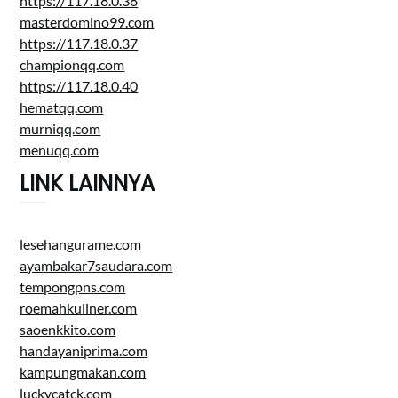
https://117.18.0.38
masterdomino99.com
https://117.18.0.37
championqq.com
https://117.18.0.40
hematqq.com
murniqq.com
menuqq.com
LINK LAINNYA
lesehangurame.com
ayambakar7saudara.com
tempongpns.com
roemahkuliner.com
saoenkkito.com
handayaniprima.com
kampungmakan.com
luckycatck.com