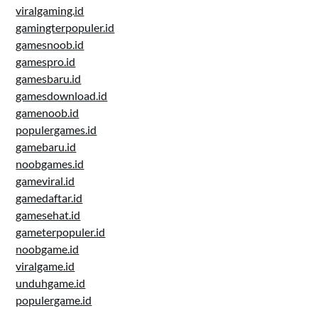
viralgaming.id
gamingterpopuler.id
gamesnoob.id
gamespro.id
gamesbaru.id
gamesdownload.id
gamenoob.id
populergames.id
gamebaru.id
noobgames.id
gameviral.id
gamedaftar.id
gamesehat.id
gameterpopuler.id
noobgame.id
viralgame.id
unduhgame.id
populergame.id