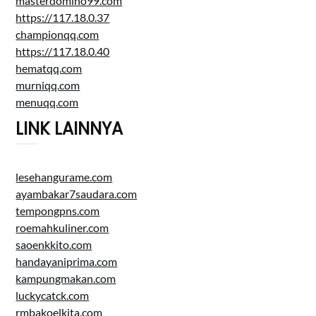
masterdomino99.com
https://117.18.0.37
championqq.com
https://117.18.0.40
hematqq.com
murniqq.com
menuqq.com
LINK LAINNYA
lesehangurame.com
ayambakar7saudara.com
tempongpns.com
roemahkuliner.com
saoenkkito.com
handayaniprima.com
kampungmakan.com
luckycatck.com
rmbakoelkita.com