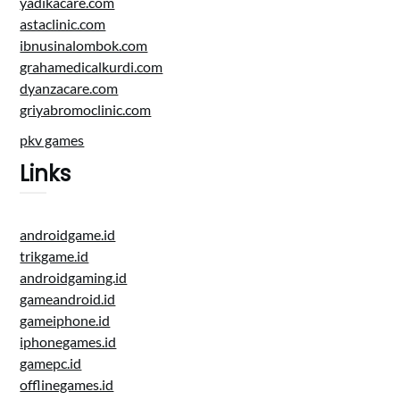
yadikacare.com
astaclinic.com
ibnusinalombok.com
grahamedicalkurdi.com
dyanzacare.com
griyabromoclinic.com
pkv games
Links
androidgame.id
trikgame.id
androidgaming.id
gameandroid.id
gameiphone.id
iphonegames.id
gamepc.id
offlinegames.id