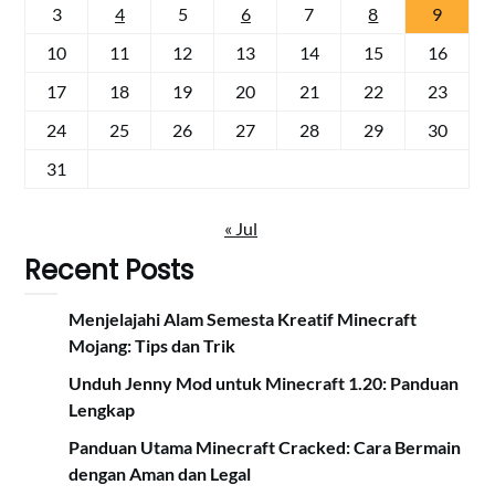
3
4
5
6
7
8
9
10
11
12
13
14
15
16
17
18
19
20
21
22
23
24
25
26
27
28
29
30
31
« Jul
Recent Posts
Menjelajahi Alam Semesta Kreatif Minecraft
Mojang: Tips dan Trik
Unduh Jenny Mod untuk Minecraft 1.20: Panduan
Lengkap
Panduan Utama Minecraft Cracked: Cara Bermain
dengan Aman dan Legal