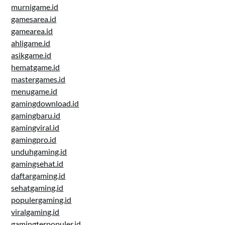
murnigame.id
gamesarea.id
gamearea.id
ahligame.id
asikgame.id
hematgame.id
mastergames.id
menugame.id
gamingdownload.id
gamingbaru.id
gamingviral.id
gamingpro.id
unduhgaming.id
gamingsehat.id
daftargaming.id
sehatgaming.id
populergaming.id
viralgaming.id
gamingterpopuler.id