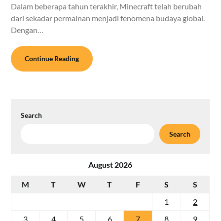
Dalam beberapa tahun terakhir, Minecraft telah berubah
dari sekadar permainan menjadi fenomena budaya global.
Dengan…
Continue Reading
Search
Search
August 2026
M
T
W
T
F
S
S
1
2
3
4
5
6
7
8
9