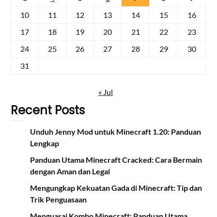
10
11
12
13
14
15
16
17
18
19
20
21
22
23
24
25
26
27
28
29
30
31
« Jul
Recent Posts
Unduh Jenny Mod untuk Minecraft 1.20: Panduan
Lengkap
Panduan Utama Minecraft Cracked: Cara Bermain
dengan Aman dan Legal
Mengungkap Kekuatan Gada di Minecraft: Tip dan
Trik Penguasaan
Menguasai Kombo Minecraft: Panduan Utama