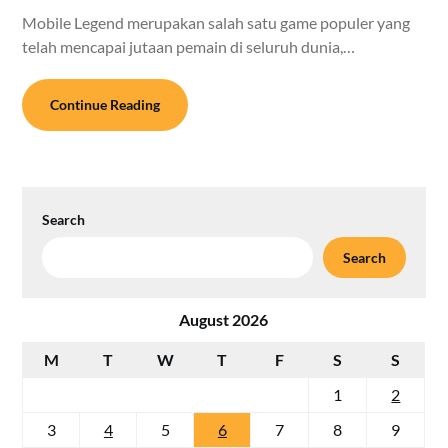
Mobile Legend merupakan salah satu game populer yang
telah mencapai jutaan pemain di seluruh dunia,…
Continue Reading
Search
Search
August 2026
M
T
W
T
F
S
S
1
2
3
4
5
6
7
8
9