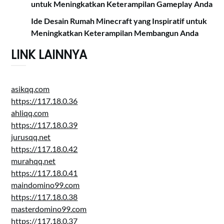
untuk Meningkatkan Keterampilan Gameplay Anda
Ide Desain Rumah Minecraft yang Inspiratif untuk
Meningkatkan Keterampilan Membangun Anda
LINK LAINNYA
asikqq.com
https://117.18.0.36
ahliqq.com
https://117.18.0.39
jurusqq.net
https://117.18.0.42
murahqq.net
https://117.18.0.41
maindomino99.com
https://117.18.0.38
masterdomino99.com
https://117.18.0.37