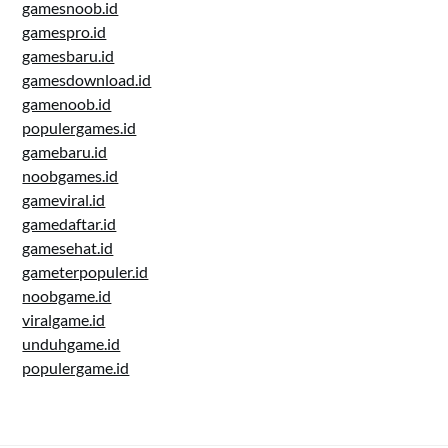
gamesnoob.id
gamespro.id
gamesbaru.id
gamesdownload.id
gamenoob.id
populergames.id
gamebaru.id
noobgames.id
gameviral.id
gamedaftar.id
gamesehat.id
gameterpopuler.id
noobgame.id
viralgame.id
unduhgame.id
populergame.id