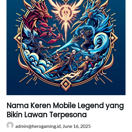
Nama Keren Mobile Legend yang
Bikin Lawan Terpesona
admin@herogaming.id
,
June 16, 2025