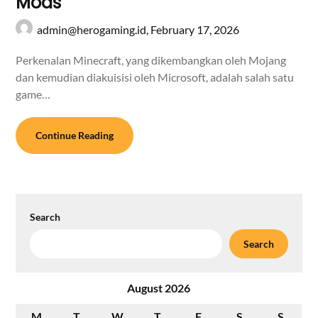
Mods
admin@herogaming.id
,
February 17, 2026
Perkenalan Minecraft, yang dikembangkan oleh Mojang
dan kemudian diakuisisi oleh Microsoft, adalah salah satu
game…
Continue Reading
Search
Search
August 2026
M
T
W
T
F
S
S