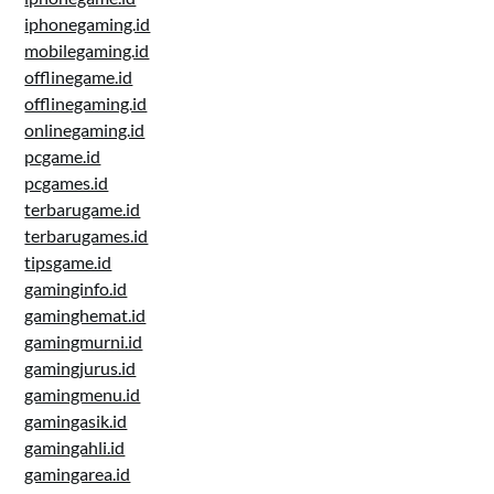
iphonegaming.id
mobilegaming.id
offlinegame.id
offlinegaming.id
onlinegaming.id
pcgame.id
pcgames.id
terbarugame.id
terbarugames.id
tipsgame.id
gaminginfo.id
gaminghemat.id
gamingmurni.id
gamingjurus.id
gamingmenu.id
gamingasik.id
gamingahli.id
gamingarea.id