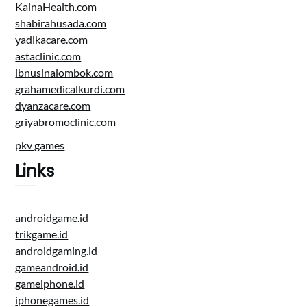
KainaHealth.com
shabirahusada.com
yadikacare.com
astaclinic.com
ibnusinalombok.com
grahamedicalkurdi.com
dyanzacare.com
griyabromoclinic.com
pkv games
Links
androidgame.id
trikgame.id
androidgaming.id
gameandroid.id
gameiphone.id
iphonegames.id