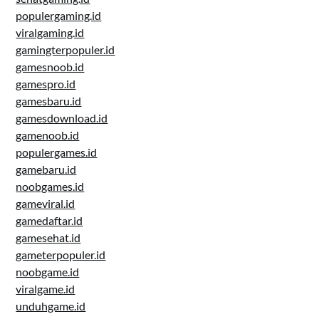
populergaming.id
viralgaming.id
gamingterpopuler.id
gamesnoob.id
gamespro.id
gamesbaru.id
gamesdownload.id
gamenoob.id
populergames.id
gamebaru.id
noobgames.id
gameviral.id
gamedaftar.id
gamesehat.id
gameterpopuler.id
noobgame.id
viralgame.id
unduhgame.id