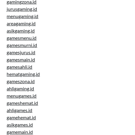
gamingzona.id
jurusgaming.id
menugaming.id
areagaming.id
asikgaming.id
gamesmenu.id
gamesmurni.id
gamesjurus.id
gamesmain.id
gamesahli.id
hematgaming.id
gameszona.id
ahligaming.id
menugames.id
gameshemat.id
ahligames.id
gamehemat.id
asikgames.id
gamemain.id