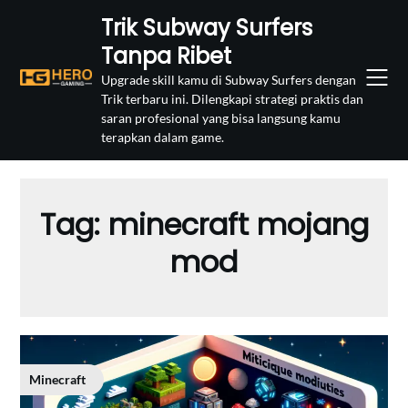
Skip
Trik Subway Surfers
to
Tanpa Ribet
content
Upgrade skill kamu di Subway Surfers dengan
Trik terbaru ini. Dilengkapi strategi praktis dan
saran profesional yang bisa langsung kamu
terapkan dalam game.
Tag:
minecraft mojang
mod
Minecraft