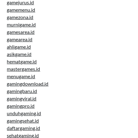
gamejurus.id
gamemenu.id
gamezona.id
murnigame.id
gamesarea.id
gamearea.id
ahligame.id
asikgame.id
hematgame.id
mastergames.id
menugame.id
gamingdownload.id
gamingbaru.id
gamingviral.id
gamingpro.id
unduhgaming.id
gamingsehat.id
daftargaming.id
sehatgaming.id