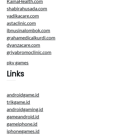
KainaHealth.com
shabirahusada.com
yadikacare.com
astaclinic.com
ibnusinalombok.com
grahamedicalkurdi.com
dyanzacare.com
griyabromoclinic.com
pkv games
Links
androidgame.id
trikgame.id
androidgaming.id
gameandroid.id
gameiphone.id
iphonegames.id