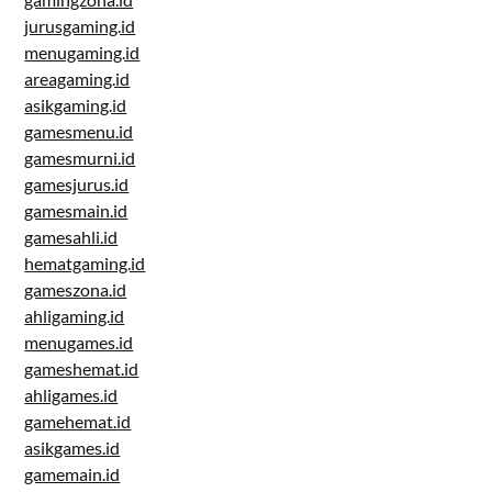
jurusgaming.id
menugaming.id
areagaming.id
asikgaming.id
gamesmenu.id
gamesmurni.id
gamesjurus.id
gamesmain.id
gamesahli.id
hematgaming.id
gameszona.id
ahligaming.id
menugames.id
gameshemat.id
ahligames.id
gamehemat.id
asikgames.id
gamemain.id