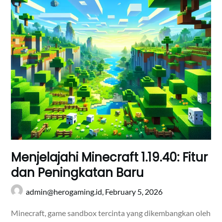
Menjelajahi Minecraft 1.19.40: Fitur
dan Peningkatan Baru
admin@herogaming.id
,
February 5, 2026
Minecraft, game sandbox tercinta yang dikembangkan oleh