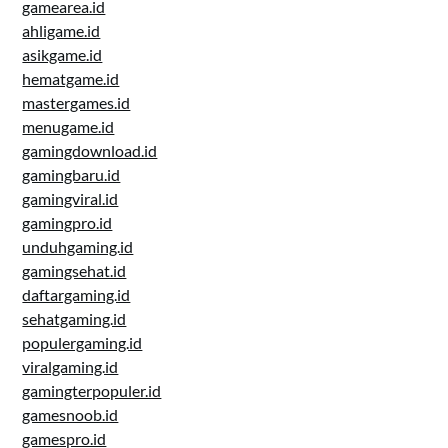
gamearea.id
ahligame.id
asikgame.id
hematgame.id
mastergames.id
menugame.id
gamingdownload.id
gamingbaru.id
gamingviral.id
gamingpro.id
unduhgaming.id
gamingsehat.id
daftargaming.id
sehatgaming.id
populergaming.id
viralgaming.id
gamingterpopuler.id
gamesnoob.id
gamespro.id