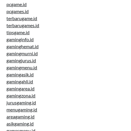
pcgame.id
pcgames.id
terbarugame.id
terbarugames.id
tipsgame.id
gaminginfo.id
gaminghemat.id
gamingmurni.id
gamingjurus.id
gamingmenu.id
gamingasik.id
gamingahli.id
gamingarea.id
gamingzona.id
jurusgaming.id
menugaming.id
areagaming.id
asikgaming.id
gamesmenu.id