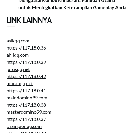
Menguasai Kombo Minecraft: Panduan Utama
untuk Meningkatkan Keterampilan Gameplay Anda
LINK LAINNYA
asikqq.com
https://117.18.0.36
ahliqq.com
https://117.18.0.39
jurusqq.net
https://117.18.0.42
murahqq.net
https://117.18.0.41
maindomino99.com
https://117.18.0.38
masterdomino99.com
https://117.18.0.37
championqq.com