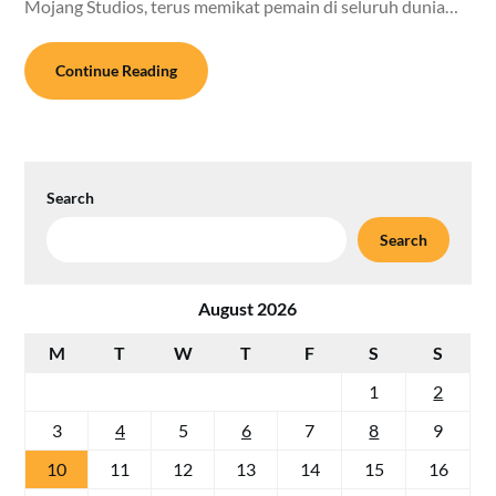
Mojang Studios, terus memikat pemain di seluruh dunia…
Continue Reading
Search
Search
August 2026
M
T
W
T
F
S
S
1
2
3
4
5
6
7
8
9
10
11
12
13
14
15
16