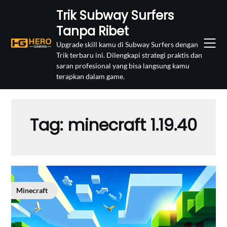
Skip
Trik Subway Surfers
to
Tanpa Ribet
content
Upgrade skill kamu di Subway Surfers dengan
Trik terbaru ini. Dilengkapi strategi praktis dan
saran profesional yang bisa langsung kamu
terapkan dalam game.
Tag:
minecraft 1.19.40
Minecraft