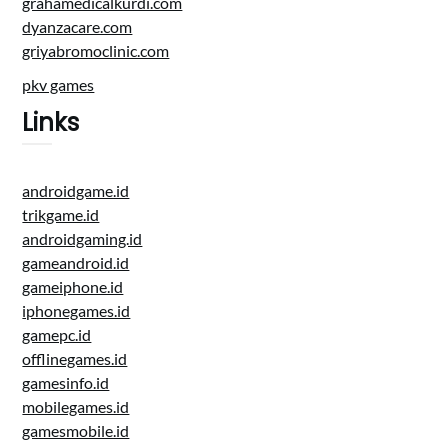
grahamedicalkurdi.com
dyanzacare.com
griyabromoclinic.com
pkv games
Links
androidgame.id
trikgame.id
androidgaming.id
gameandroid.id
gameiphone.id
iphonegames.id
gamepc.id
offlinegames.id
gamesinfo.id
mobilegames.id
gamesmobile.id