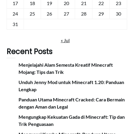
17
18
19
20
21
22
23
24
25
26
27
28
29
30
31
« Jul
Recent Posts
Menjelajahi Alam Semesta Kreatif Minecraft
Mojang: Tips dan Trik
Unduh Jenny Mod untuk Minecraft 1.20: Panduan
Lengkap
Panduan Utama Minecraft Cracked: Cara Bermain
dengan Aman dan Legal
Mengungkap Kekuatan Gada di Minecraft: Tip dan
Trik Penguasaan