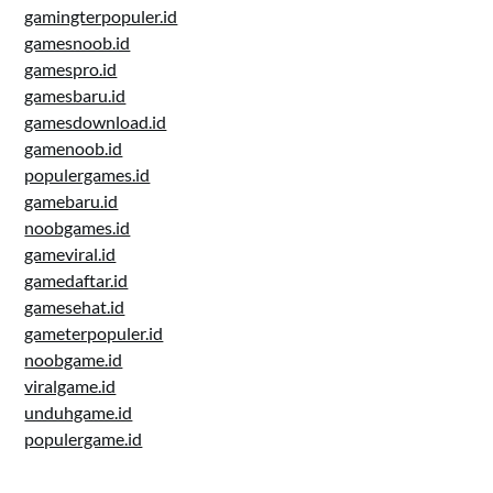
gamingterpopuler.id
gamesnoob.id
gamespro.id
gamesbaru.id
gamesdownload.id
gamenoob.id
populergames.id
gamebaru.id
noobgames.id
gameviral.id
gamedaftar.id
gamesehat.id
gameterpopuler.id
noobgame.id
viralgame.id
unduhgame.id
populergame.id