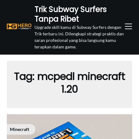
Skip
Trik Subway Surfers
to
Tanpa Ribet
content
Upgrade skill kamu di Subway Surfers dengan
Trik terbaru ini. Dilengkapi strategi praktis dan
saran profesional yang bisa langsung kamu
terapkan dalam game.
Tag:
mcpedl minecraft
1.20
Minecraft