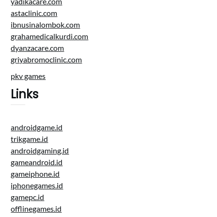
yadikacare.com
astaclinic.com
ibnusinalombok.com
grahamedicalkurdi.com
dyanzacare.com
griyabromoclinic.com
pkv games
Links
androidgame.id
trikgame.id
androidgaming.id
gameandroid.id
gameiphone.id
iphonegames.id
gamepc.id
offlinegames.id