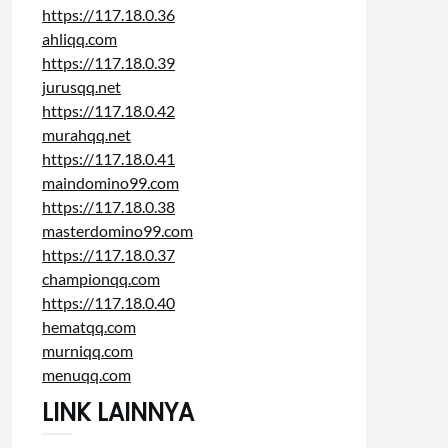
https://117.18.0.36
ahliqq.com
https://117.18.0.39
jurusqq.net
https://117.18.0.42
murahqq.net
https://117.18.0.41
maindomino99.com
https://117.18.0.38
masterdomino99.com
https://117.18.0.37
championqq.com
https://117.18.0.40
hematqq.com
murniqq.com
menuqq.com
LINK LAINNYA