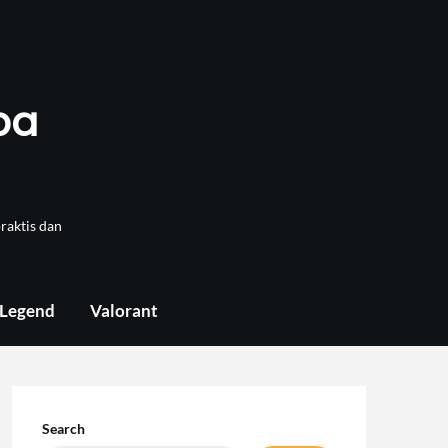
pa
praktis dan
 Legend
Valorant
Search