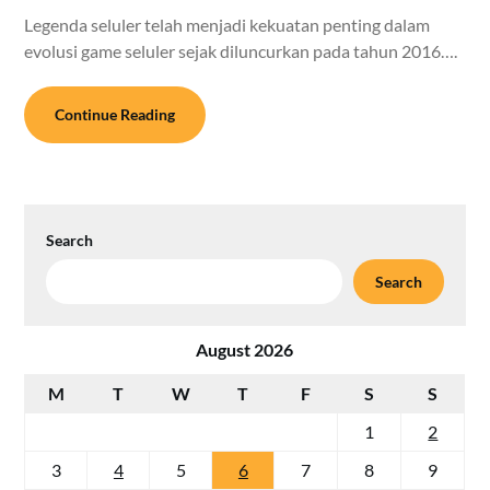
Legenda seluler telah menjadi kekuatan penting dalam
evolusi game seluler sejak diluncurkan pada tahun 2016….
Continue Reading
Search
Search
August 2026
M
T
W
T
F
S
S
1
2
3
4
5
6
7
8
9