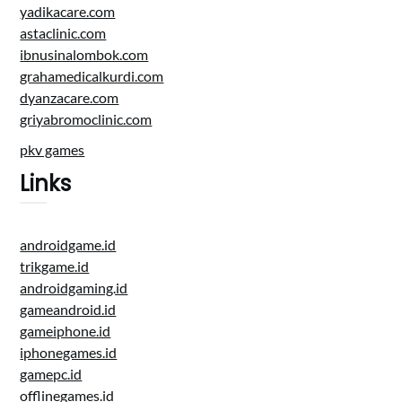
yadikacare.com
astaclinic.com
ibnusinalombok.com
grahamedicalkurdi.com
dyanzacare.com
griyabromoclinic.com
pkv games
Links
androidgame.id
trikgame.id
androidgaming.id
gameandroid.id
gameiphone.id
iphonegames.id
gamepc.id
offlinegames.id