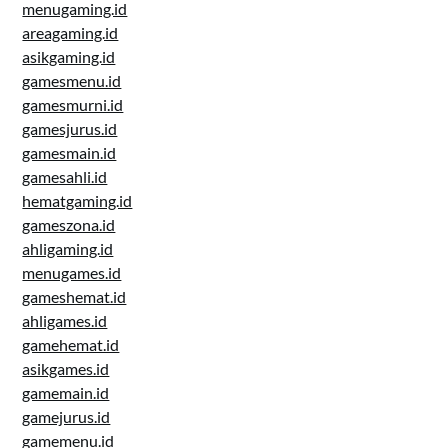
menugaming.id
areagaming.id
asikgaming.id
gamesmenu.id
gamesmurni.id
gamesjurus.id
gamesmain.id
gamesahli.id
hematgaming.id
gameszona.id
ahligaming.id
menugames.id
gameshemat.id
ahligames.id
gamehemat.id
asikgames.id
gamemain.id
gamejurus.id
gamemenu.id