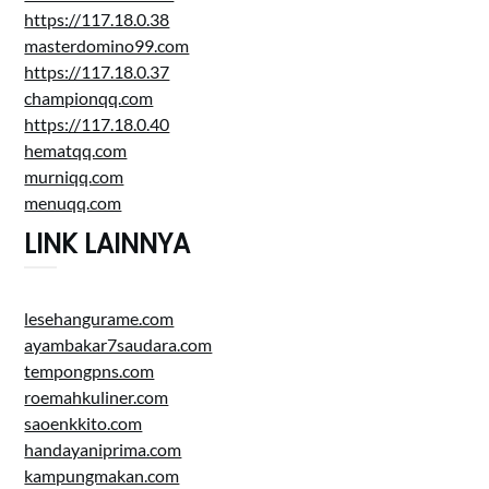
https://117.18.0.38
masterdomino99.com
https://117.18.0.37
championqq.com
https://117.18.0.40
hematqq.com
murniqq.com
menuqq.com
LINK LAINNYA
lesehangurame.com
ayambakar7saudara.com
tempongpns.com
roemahkuliner.com
saoenkkito.com
handayaniprima.com
kampungmakan.com