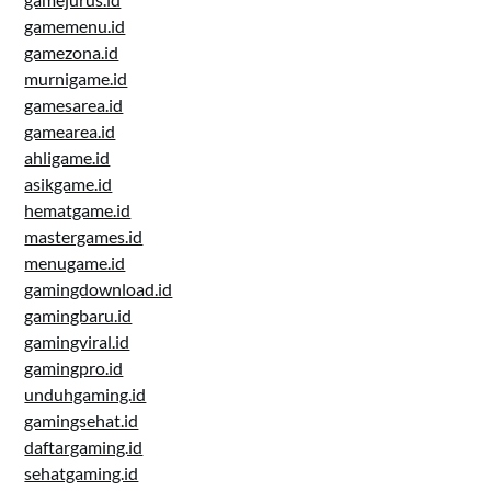
gamemenu.id
gamezona.id
murnigame.id
gamesarea.id
gamearea.id
ahligame.id
asikgame.id
hematgame.id
mastergames.id
menugame.id
gamingdownload.id
gamingbaru.id
gamingviral.id
gamingpro.id
unduhgaming.id
gamingsehat.id
daftargaming.id
sehatgaming.id