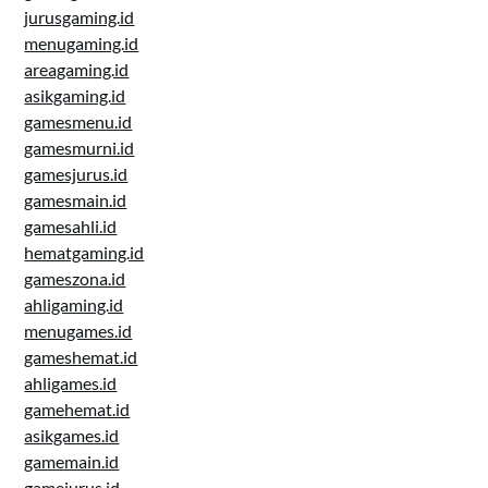
jurusgaming.id
menugaming.id
areagaming.id
asikgaming.id
gamesmenu.id
gamesmurni.id
gamesjurus.id
gamesmain.id
gamesahli.id
hematgaming.id
gameszona.id
ahligaming.id
menugames.id
gameshemat.id
ahligames.id
gamehemat.id
asikgames.id
gamemain.id
gamejurus.id