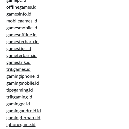
offlinegames.id
gamesinfo.id
mobilegames.id
gamesmobile.id
gamesoffline.id
gamesterbaru.id
gamestips.id
gameterbaru.id
gamestrik.id
trikgames.id
gamingiphone.id
gamingmobile.id
tipsgaming.id
trikgaming.id
gamingpc.id
gamingandroid.id
gamingterbaru.id
iphonegame.id