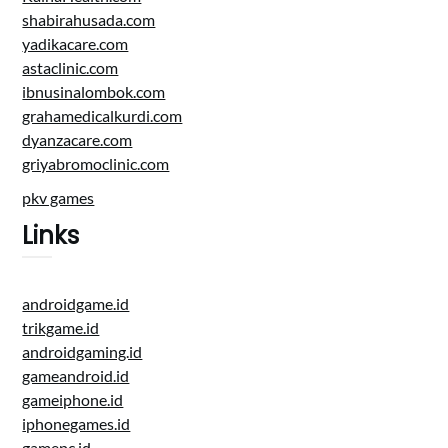
shabirahusada.com
yadikacare.com
astaclinic.com
ibnusinalombok.com
grahamedicalkurdi.com
dyanzacare.com
griyabromoclinic.com
pkv games
Links
androidgame.id
trikgame.id
androidgaming.id
gameandroid.id
gameiphone.id
iphonegames.id
gamepc.id