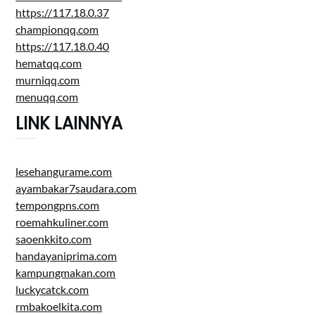
https://117.18.0.37
championqq.com
https://117.18.0.40
hematqq.com
murniqq.com
menuqq.com
LINK LAINNYA
lesehangurame.com
ayambakar7saudara.com
tempongpns.com
roemahkuliner.com
saoenkkito.com
handayaniprima.com
kampungmakan.com
luckycatck.com
rmbakoelkita.com