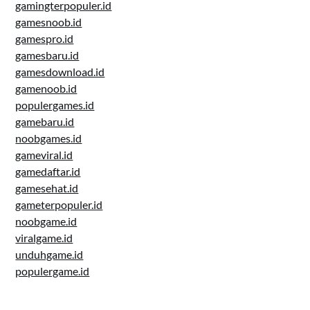
gamingterpopuler.id
gamesnoob.id
gamespro.id
gamesbaru.id
gamesdownload.id
gamenoob.id
populergames.id
gamebaru.id
noobgames.id
gameviral.id
gamedaftar.id
gamesehat.id
gameterpopuler.id
noobgame.id
viralgame.id
unduhgame.id
populergame.id