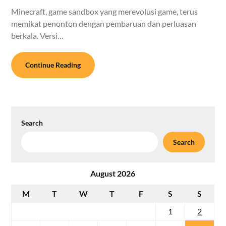
Minecraft, game sandbox yang merevolusi game, terus
memikat penonton dengan pembaruan dan perluasan
berkala. Versi…
Continue Reading
Search
Search
August 2026
M
T
W
T
F
S
S
1
2