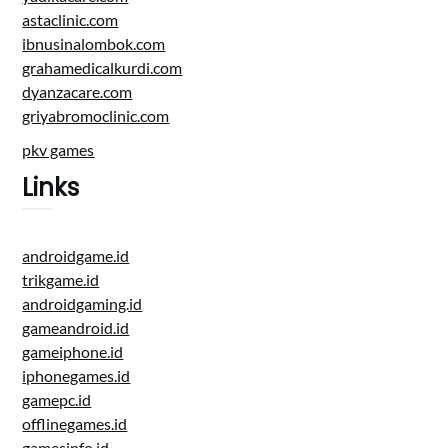
astaclinic.com
ibnusinalombok.com
grahamedicalkurdi.com
dyanzacare.com
griyabromoclinic.com
pkv games
Links
androidgame.id
trikgame.id
androidgaming.id
gameandroid.id
gameiphone.id
iphonegames.id
gamepc.id
offlinegames.id
gamesinfo.id