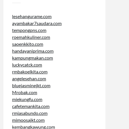
lesehangurame.com
ayambakar7saudara.com
tempongpns.com
roemahkuliner.com
saoenkkito.com
handayaniprima.com
kampungmakan.com
luckycatck.com
rmbakoelkita.com
angelesehan.com
bluejasminejkt.com
Mrobak.com
miekungfu.com
cafetemankita.com
rmjasabundo.com
mimoosajkt.com
kembangkawung.com