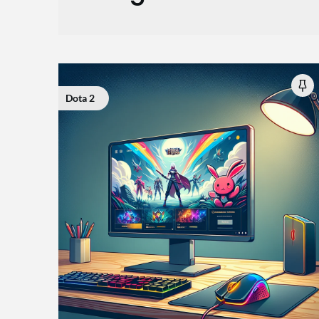
Dota 2