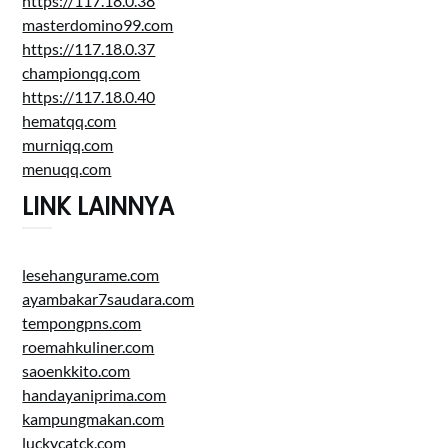
https://117.18.0.38
masterdomino99.com
https://117.18.0.37
championqq.com
https://117.18.0.40
hematqq.com
murniqq.com
menuqq.com
LINK LAINNYA
lesehangurame.com
ayambakar7saudara.com
tempongpns.com
roemahkuliner.com
saoenkkito.com
handayaniprima.com
kampungmakan.com
luckycatck.com