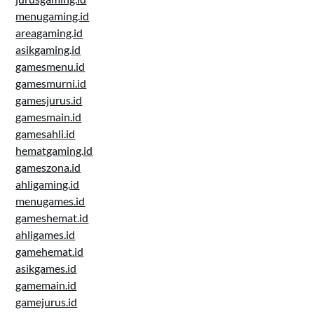
menugaming.id
areagaming.id
asikgaming.id
gamesmenu.id
gamesmurni.id
gamesjurus.id
gamesmain.id
gamesahli.id
hematgaming.id
gameszona.id
ahligaming.id
menugames.id
gameshemat.id
ahligames.id
gamehemat.id
asikgames.id
gamemain.id
gamejurus.id