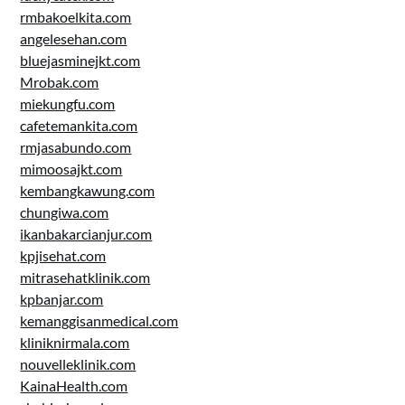
rmbakoelkita.com
angelesehan.com
bluejasminejkt.com
Mrobak.com
miekungfu.com
cafetemankita.com
rmjasabundo.com
mimoosajkt.com
kembangkawung.com
chungiwa.com
ikanbakarcianjur.com
kpjisehat.com
mitrasehatklinik.com
kpbanjar.com
kemanggisanmedical.com
kliniknirmala.com
nouvelleklinik.com
KainaHealth.com