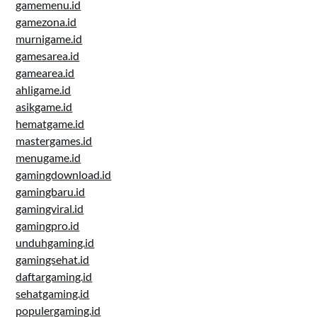
gamemenu.id
gamezona.id
murnigame.id
gamesarea.id
gamearea.id
ahligame.id
asikgame.id
hematgame.id
mastergames.id
menugame.id
gamingdownload.id
gamingbaru.id
gamingviral.id
gamingpro.id
unduhgaming.id
gamingsehat.id
daftargaming.id
sehatgaming.id
populergaming.id