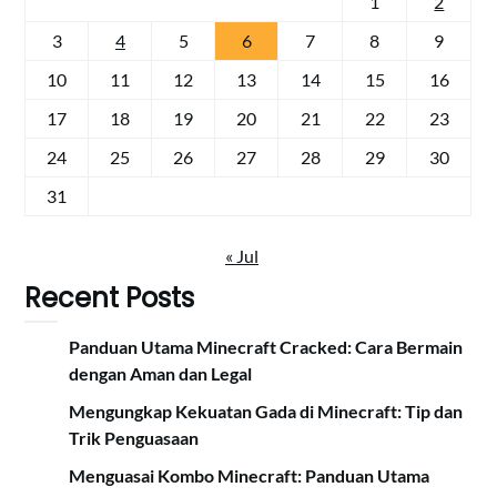
1
2
3
4
5
6
7
8
9
10
11
12
13
14
15
16
17
18
19
20
21
22
23
24
25
26
27
28
29
30
31
« Jul
Recent Posts
Panduan Utama Minecraft Cracked: Cara Bermain
dengan Aman dan Legal
Mengungkap Kekuatan Gada di Minecraft: Tip dan
Trik Penguasaan
Menguasai Kombo Minecraft: Panduan Utama